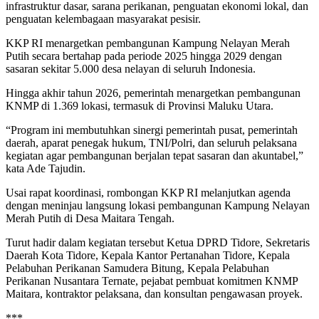
infrastruktur dasar, sarana perikanan, penguatan ekonomi lokal, dan
penguatan kelembagaan masyarakat pesisir.
KKP RI menargetkan pembangunan Kampung Nelayan Merah
Putih secara bertahap pada periode 2025 hingga 2029 dengan
sasaran sekitar 5.000 desa nelayan di seluruh Indonesia.
Hingga akhir tahun 2026, pemerintah menargetkan pembangunan
KNMP di 1.369 lokasi, termasuk di Provinsi Maluku Utara.
“Program ini membutuhkan sinergi pemerintah pusat, pemerintah
daerah, aparat penegak hukum, TNI/Polri, dan seluruh pelaksana
kegiatan agar pembangunan berjalan tepat sasaran dan akuntabel,”
kata Ade Tajudin.
Usai rapat koordinasi, rombongan KKP RI melanjutkan agenda
dengan meninjau langsung lokasi pembangunan Kampung Nelayan
Merah Putih di Desa Maitara Tengah.
Turut hadir dalam kegiatan tersebut Ketua DPRD Tidore, Sekretaris
Daerah Kota Tidore, Kepala Kantor Pertanahan Tidore, Kepala
Pelabuhan Perikanan Samudera Bitung, Kepala Pelabuhan
Perikanan Nusantara Ternate, pejabat pembuat komitmen KNMP
Maitara, kontraktor pelaksana, dan konsultan pengawasan proyek.
***