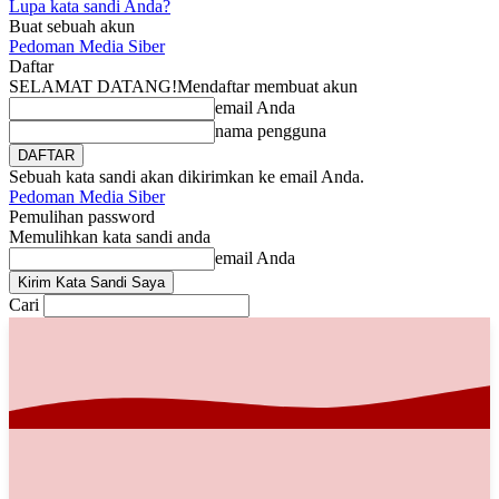
Lupa kata sandi Anda?
Buat sebuah akun
Pedoman Media Siber
Daftar
SELAMAT DATANG!
Mendaftar membuat akun
email Anda
nama pengguna
Sebuah kata sandi akan dikirimkan ke email Anda.
Pedoman Media Siber
Pemulihan password
Memulihkan kata sandi anda
email Anda
Cari