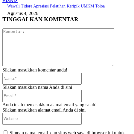
BISNIS
Wawali Tidore Apresiasi Pelatihan Keripik UMKM Toloa
Agustus 4, 2026
TINGGALKAN KOMENTAR
Komentar:
Silakan masukkan komentar anda!
Nama:*
Silakan masukkan nama Anda di sini
Email:*
Anda telah memasukkan alamat email yang salah!
Silakan masukkan alamat email Anda di sini
Website:
Simpan nama, email, dan situs web saya di browser ini untuk