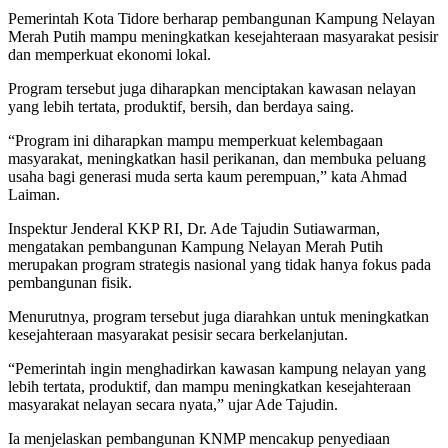
Pemerintah Kota Tidore berharap pembangunan Kampung Nelayan
Merah Putih mampu meningkatkan kesejahteraan masyarakat pesisir
dan memperkuat ekonomi lokal.
Program tersebut juga diharapkan menciptakan kawasan nelayan
yang lebih tertata, produktif, bersih, dan berdaya saing.
“Program ini diharapkan mampu memperkuat kelembagaan
masyarakat, meningkatkan hasil perikanan, dan membuka peluang
usaha bagi generasi muda serta kaum perempuan,” kata Ahmad
Laiman.
Inspektur Jenderal KKP RI, Dr. Ade Tajudin Sutiawarman,
mengatakan pembangunan Kampung Nelayan Merah Putih
merupakan program strategis nasional yang tidak hanya fokus pada
pembangunan fisik.
Menurutnya, program tersebut juga diarahkan untuk meningkatkan
kesejahteraan masyarakat pesisir secara berkelanjutan.
“Pemerintah ingin menghadirkan kawasan kampung nelayan yang
lebih tertata, produktif, dan mampu meningkatkan kesejahteraan
masyarakat nelayan secara nyata,” ujar Ade Tajudin.
Ia menjelaskan pembangunan KNMP mencakup penyediaan