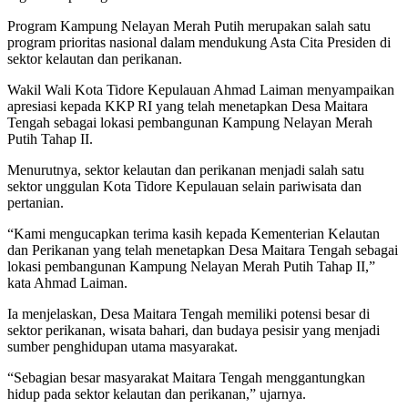
Program Kampung Nelayan Merah Putih merupakan salah satu
program prioritas nasional dalam mendukung Asta Cita Presiden di
sektor kelautan dan perikanan.
Wakil Wali Kota Tidore Kepulauan Ahmad Laiman menyampaikan
apresiasi kepada KKP RI yang telah menetapkan Desa Maitara
Tengah sebagai lokasi pembangunan Kampung Nelayan Merah
Putih Tahap II.
Menurutnya, sektor kelautan dan perikanan menjadi salah satu
sektor unggulan Kota Tidore Kepulauan selain pariwisata dan
pertanian.
“Kami mengucapkan terima kasih kepada Kementerian Kelautan
dan Perikanan yang telah menetapkan Desa Maitara Tengah sebagai
lokasi pembangunan Kampung Nelayan Merah Putih Tahap II,”
kata Ahmad Laiman.
Ia menjelaskan, Desa Maitara Tengah memiliki potensi besar di
sektor perikanan, wisata bahari, dan budaya pesisir yang menjadi
sumber penghidupan utama masyarakat.
“Sebagian besar masyarakat Maitara Tengah menggantungkan
hidup pada sektor kelautan dan perikanan,” ujarnya.