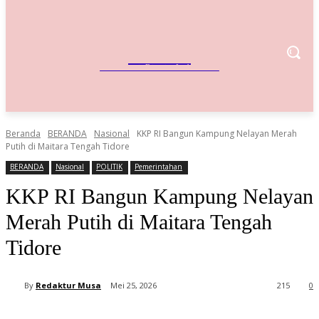
IndoBisnis
Referensi Bisnis Indonesia
Beranda
BERANDA
Nasional
KKP RI Bangun Kampung Nelayan Merah
Putih di Maitara Tengah Tidore
BERANDA
Nasional
POLITIK
Pemerintahan
KKP RI Bangun Kampung Nelayan
Merah Putih di Maitara Tengah
Tidore
By
Redaktur Musa
Mei 25, 2026
215
0