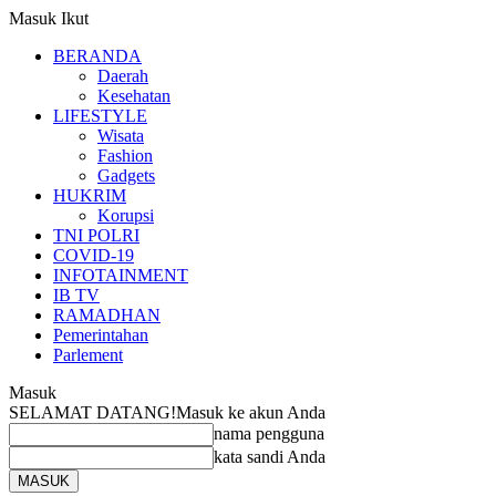
Masuk
Ikut
BERANDA
Daerah
Kesehatan
LIFESTYLE
Wisata
Fashion
Gadgets
HUKRIM
Korupsi
TNI POLRI
COVID-19
INFOTAINMENT
IB TV
RAMADHAN
Pemerintahan
Parlement
Masuk
SELAMAT DATANG!
Masuk ke akun Anda
nama pengguna
kata sandi Anda