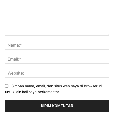
Komentar:
Na
Ema
Web
Simpan nama, email, dan situs web saya di browser ini
untuk lain kali saya berkomentar.