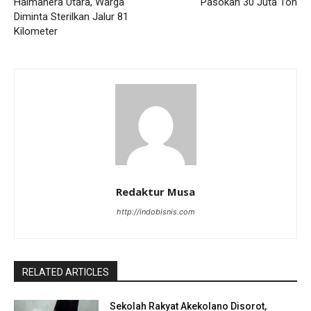
Halmahera Utara, Warga
Pasokan 30 Juta Ton
Diminta Sterilkan Jalur 81
Kilometer
Redaktur Musa
http://indobisnis.com
RELATED ARTICLES
Sekolah Rakyat Akekolano Disorot,