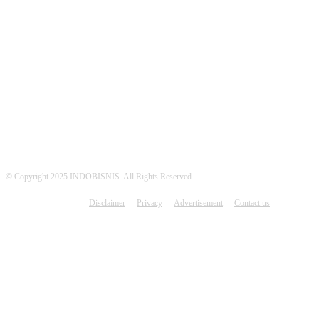
MEDSOS INDOBISNIS
© Copyright 2025 INDOBISNIS. All Rights Reserved
Disclaimer
Privacy
Advertisement
Contact us