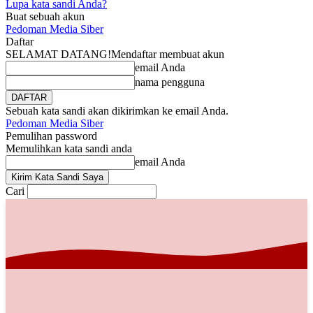
Lupa kata sandi Anda?
Buat sebuah akun
Pedoman Media Siber
Daftar
SELAMAT DATANG!
Mendaftar membuat akun
email Anda
nama pengguna
Sebuah kata sandi akan dikirimkan ke email Anda.
Pedoman Media Siber
Pemulihan password
Memulihkan kata sandi anda
email Anda
Cari