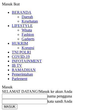
Masuk
Ikut
BERANDA
Daerah
Kesehatan
LIFESTYLE
Wisata
Fashion
Gadgets
HUKRIM
Korupsi
TNI POLRI
COVID-19
INFOTAINMENT
IB TV
RAMADHAN
Pemerintahan
Parlement
Masuk
SELAMAT DATANG!
Masuk ke akun Anda
nama pengguna
kata sandi Anda