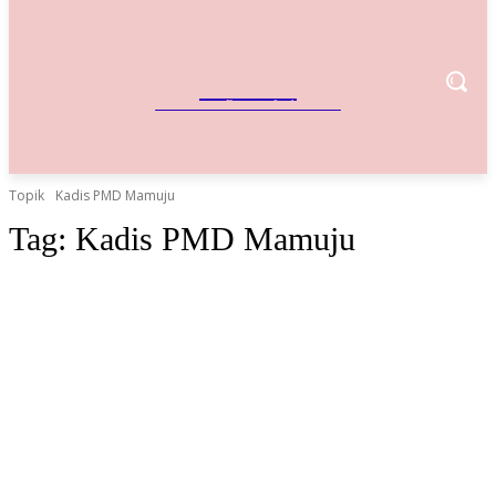
IndoBisnis
Referensi Bisnis Indonesia
Topik
Kadis PMD Mamuju
Tag:
Kadis PMD Mamuju