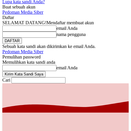
Lupa kata sandi Anda?
Buat sebuah akun
Pedoman Media Siber
Daftar
SELAMAT DATANG!
Mendaftar membuat akun
email Anda
nama pengguna
Sebuah kata sandi akan dikirimkan ke email Anda.
Pedoman Media Siber
Pemulihan password
Memulihkan kata sandi anda
email Anda
Cari