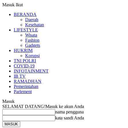
Masuk
Ikut
BERANDA
Daerah
Kesehatan
LIFESTYLE
Wisata
Fashion
Gadgets
HUKRIM
Korupsi
TNI POLRI
COVID-19
INFOTAINMENT
IB TV
RAMADHAN
Pemerintahan
Parlement
Masuk
SELAMAT DATANG!
Masuk ke akun Anda
nama pengguna
kata sandi Anda