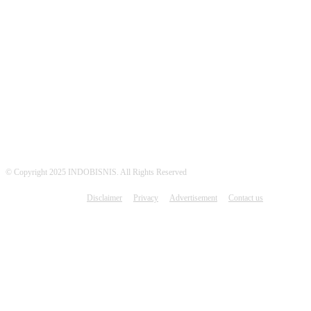
MEDSOS INDOBISNIS
© Copyright 2025 INDOBISNIS. All Rights Reserved
Disclaimer
Privacy
Advertisement
Contact us