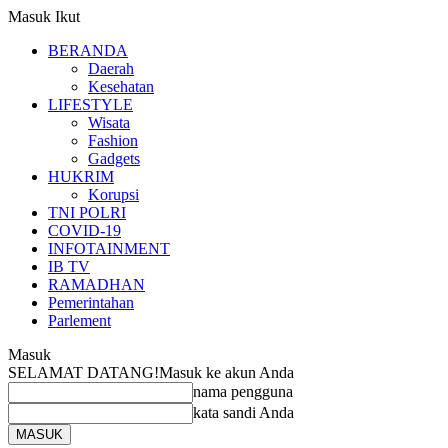
Masuk
Ikut
BERANDA
Daerah
Kesehatan
LIFESTYLE
Wisata
Fashion
Gadgets
HUKRIM
Korupsi
TNI POLRI
COVID-19
INFOTAINMENT
IB TV
RAMADHAN
Pemerintahan
Parlement
Masuk
SELAMAT DATANG!
Masuk ke akun Anda
nama pengguna
kata sandi Anda