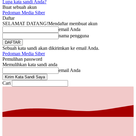
Lupa kata sandi Anda?
Buat sebuah akun
Pedoman Media Siber
Daftar
SELAMAT DATANG!
Mendaftar membuat akun
email Anda
nama pengguna
Sebuah kata sandi akan dikirimkan ke email Anda.
Pedoman Media Siber
Pemulihan password
Memulihkan kata sandi anda
email Anda
Cari