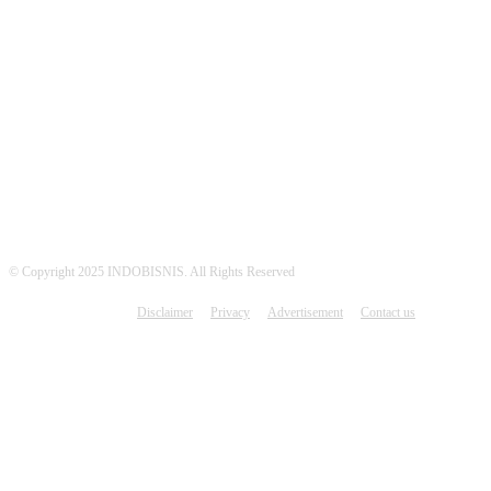
MEDSOS INDOBISNIS
© Copyright 2025 INDOBISNIS. All Rights Reserved
Disclaimer
Privacy
Advertisement
Contact us