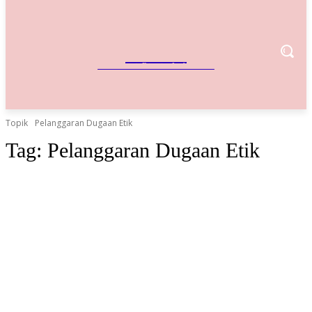
IndoBisnis
Referensi Bisnis Indonesia
Topik
Pelanggaran Dugaan Etik
Tag:
Pelanggaran Dugaan Etik