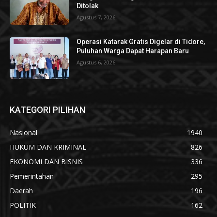
Ditolak
Agustus 7, 2026
Operasi Katarak Gratis Digelar di Tidore,
Puluhan Warga Dapat Harapan Baru
Agustus 6, 2026
KATEGORI PILIHAN
Nasional
1940
HUKUM DAN KRIMINAL
826
EKONOMI DAN BISNIS
336
Pemerintahan
295
Daerah
196
POLITIK
162