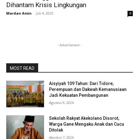
Dihantam Krisis Lingkungan
Mardan Amin
-
Juli 4, 2025
0
- Advertisment -
MOST READ
Aisyiyah 109 Tahun: Dari Tidore,
Perempuan dan Dakwah Kemanusiaan
Jadi Kekuatan Pembangunan
Agustus 9, 2026
Sekolah Rakyat Akekolano Disorot,
Warga Gane Mengaku Anak dan Cucu
Ditolak
Agustus 7, 2026