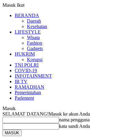
Masuk
Ikut
BERANDA
Daerah
Kesehatan
LIFESTYLE
Wisata
Fashion
Gadgets
HUKRIM
Korupsi
TNI POLRI
COVID-19
INFOTAINMENT
IB TV
RAMADHAN
Pemerintahan
Parlement
Masuk
SELAMAT DATANG!
Masuk ke akun Anda
nama pengguna
kata sandi Anda