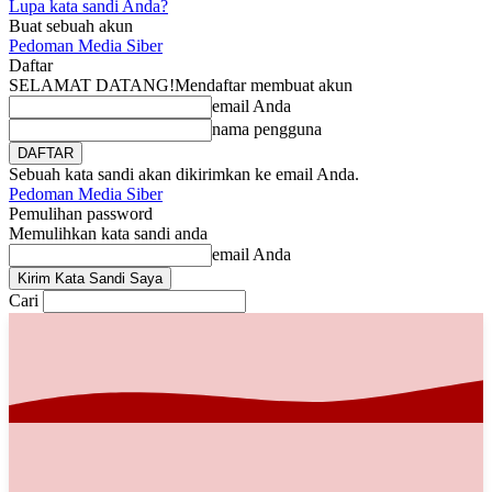
Lupa kata sandi Anda?
Buat sebuah akun
Pedoman Media Siber
Daftar
SELAMAT DATANG!
Mendaftar membuat akun
email Anda
nama pengguna
Sebuah kata sandi akan dikirimkan ke email Anda.
Pedoman Media Siber
Pemulihan password
Memulihkan kata sandi anda
email Anda
Cari