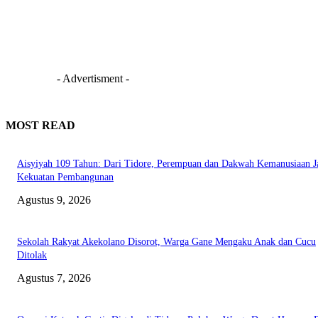
- Advertisment -
MOST READ
Aisyiyah 109 Tahun: Dari Tidore, Perempuan dan Dakwah Kemanusiaan J
Kekuatan Pembangunan
Agustus 9, 2026
Sekolah Rakyat Akekolano Disorot, Warga Gane Mengaku Anak dan Cucu
Ditolak
Agustus 7, 2026