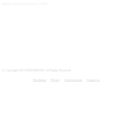
Khusus Ibukota Jakarta 12430.
MEDSOS INDOBISNIS
© Copyright 2025 INDOBISNIS. All Rights Reserved
Disclaimer
Privacy
Advertisement
Contact us