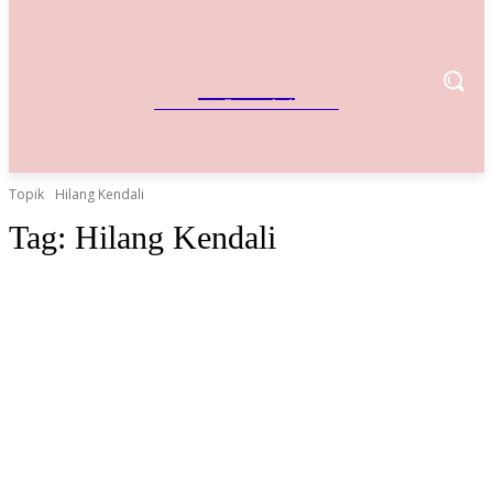
IndoBisnis
Referensi Bisnis Indonesia
Topik
Hilang Kendali
Tag:
Hilang Kendali