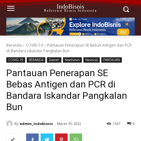
IndoBisnis
Referensi Bisnis Indonesia
Beranda
COVID-19
Pantauan Penerapan SE Bebas Antigen dan PCR
di Bandara Iskandar Pangkalan Bun
COVID-19
BERANDA
Daerah
Kesehatan
Nasional
PANTAUAN
Pantauan Penerapan SE
Bebas Antigen dan PCR di
Bandara Iskandar Pangkalan
Bun
By
admin_indobisnis
Maret 10, 2022
1347
0