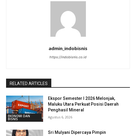
admin_indobisnis
https://indobisnis.co.id
RELATED ARTICLES
Ekspor Semester I 2026 Melonjak,
Maluku Utara Perkuat Posisi Daerah
Penghasil Mineral
EKONOMI DAN
Agustus 6, 2026
BISNIS
Sri Mulyani Dipercaya Pimpin