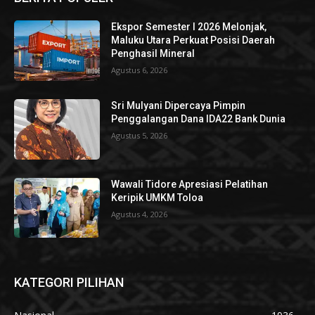
Ekspor Semester I 2026 Melonjak,
Maluku Utara Perkuat Posisi Daerah
Penghasil Mineral
Agustus 6, 2026
Sri Mulyani Dipercaya Pimpin
Penggalangan Dana IDA22 Bank Dunia
Agustus 5, 2026
Wawali Tidore Apresiasi Pelatihan
Keripik UMKM Toloa
Agustus 4, 2026
KATEGORI PILIHAN