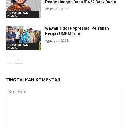
Penggalangan Dana IDA22 Bank Dunia
Agustus 5, 2026
EKONOMI DAN
BISNIS
Wawali Tidore Apresiasi Pelatihan
Keripik UMKM Toloa
Agustus 4, 2026
EKONOMI DAN
BISNIS
TINGGALKAN KOMENTAR