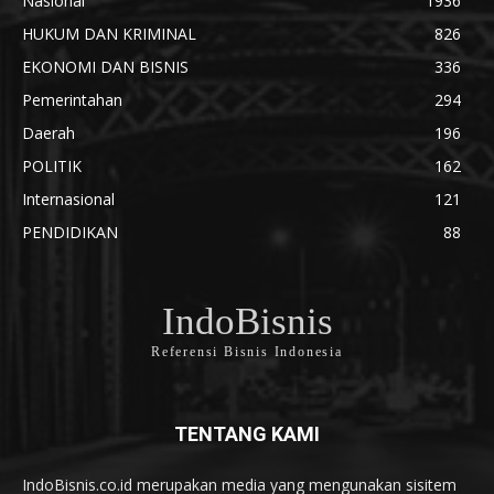
Nasional
1936
HUKUM DAN KRIMINAL
826
EKONOMI DAN BISNIS
336
Pemerintahan
294
Daerah
196
POLITIK
162
Internasional
121
PENDIDIKAN
88
IndoBisnis
Referensi Bisnis Indonesia
TENTANG KAMI
IndoBisnis.co.id merupakan media yang mengunakan sisitem