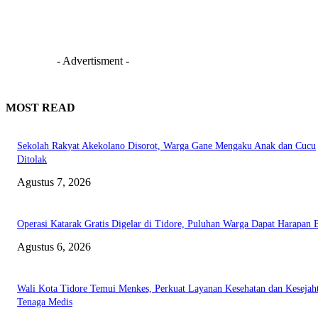
- Advertisment -
MOST READ
Sekolah Rakyat Akekolano Disorot, Warga Gane Mengaku Anak dan Cucu
Ditolak
Agustus 7, 2026
Operasi Katarak Gratis Digelar di Tidore, Puluhan Warga Dapat Harapan 
Agustus 6, 2026
Wali Kota Tidore Temui Menkes, Perkuat Layanan Kesehatan dan Kesejah
Tenaga Medis