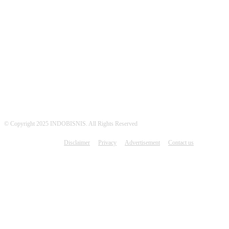
MEDSOS INDOBISNIS
© Copyright 2025 INDOBISNIS. All Rights Reserved
Disclaimer
Privacy
Advertisement
Contact us