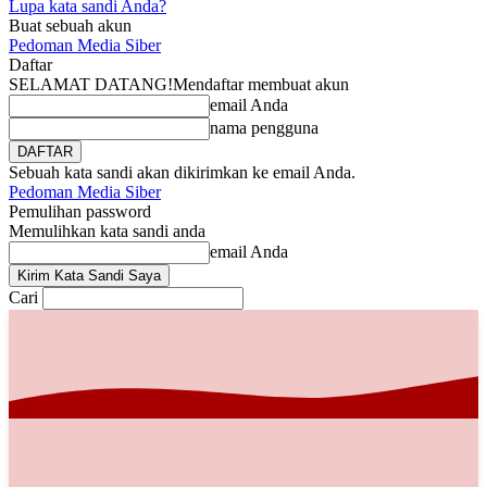
Lupa kata sandi Anda?
Buat sebuah akun
Pedoman Media Siber
Daftar
SELAMAT DATANG!
Mendaftar membuat akun
email Anda
nama pengguna
Sebuah kata sandi akan dikirimkan ke email Anda.
Pedoman Media Siber
Pemulihan password
Memulihkan kata sandi anda
email Anda
Cari