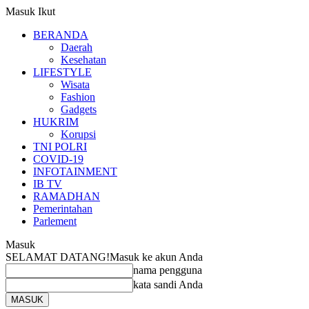
Masuk
Ikut
BERANDA
Daerah
Kesehatan
LIFESTYLE
Wisata
Fashion
Gadgets
HUKRIM
Korupsi
TNI POLRI
COVID-19
INFOTAINMENT
IB TV
RAMADHAN
Pemerintahan
Parlement
Masuk
SELAMAT DATANG!
Masuk ke akun Anda
nama pengguna
kata sandi Anda