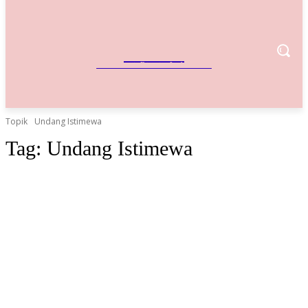
IndoBisnis
Referensi Bisnis Indonesia
Topik
Undang Istimewa
Tag:
Undang Istimewa