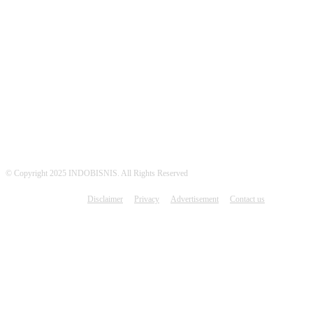
MEDSOS INDOBISNIS
© Copyright 2025 INDOBISNIS. All Rights Reserved
Disclaimer
Privacy
Advertisement
Contact us