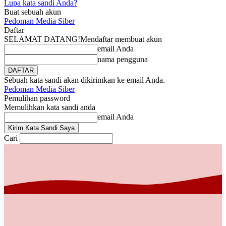
Lupa kata sandi Anda?
Buat sebuah akun
Pedoman Media Siber
Daftar
SELAMAT DATANG!
Mendaftar membuat akun
email Anda
nama pengguna
Sebuah kata sandi akan dikirimkan ke email Anda.
Pedoman Media Siber
Pemulihan password
Memulihkan kata sandi anda
email Anda
Cari