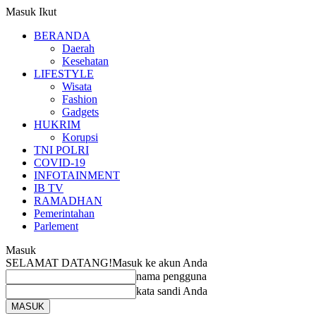
Masuk
Ikut
BERANDA
Daerah
Kesehatan
LIFESTYLE
Wisata
Fashion
Gadgets
HUKRIM
Korupsi
TNI POLRI
COVID-19
INFOTAINMENT
IB TV
RAMADHAN
Pemerintahan
Parlement
Masuk
SELAMAT DATANG!
Masuk ke akun Anda
nama pengguna
kata sandi Anda