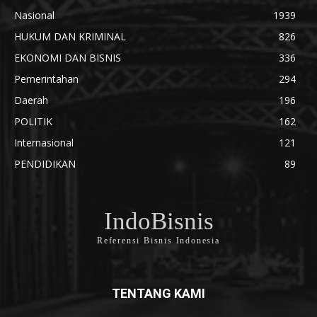
Nasional
1939
HUKUM DAN KRIMINAL
826
EKONOMI DAN BISNIS
336
Pemerintahan
294
Daerah
196
POLITIK
162
Internasional
121
PENDIDIKAN
89
IndoBisnis
Referensi Bisnis Indonesia
TENTANG KAMI