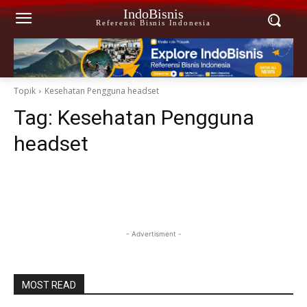
IndoBisnis
Referensi Bisnis Indonesia
Topik
Kesehatan Pengguna headset
Tag:
Kesehatan Pengguna
headset
- Advertisment -
MOST READ