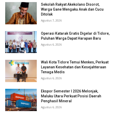
Sekolah Rakyat Akekolano Disorot,
Warga Gane Mengaku Anak dan Cucu
Ditolak
Agustus 7, 2026
Operasi Katarak Gratis Digelar di Tidore,
Puluhan Warga Dapat Harapan Baru
Agustus 6, 2026
Wali Kota Tidore Temui Menkes, Perkuat
Layanan Kesehatan dan Kesejahteraan
Tenaga Medis
Agustus 6, 2026
Ekspor Semester I 2026 Melonjak,
Maluku Utara Perkuat Posisi Daerah
Penghasil Mineral
Agustus 6, 2026