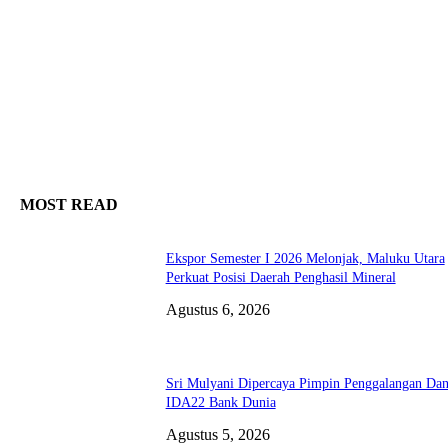
Memulihkan kata sandi anda
email Anda
MOST READ
Ekspor Semester I 2026 Melonjak, Maluku Utara
Perkuat Posisi Daerah Penghasil Mineral
Agustus 6, 2026
Sri Mulyani Dipercaya Pimpin Penggalangan Da
IDA22 Bank Dunia
Agustus 5, 2026