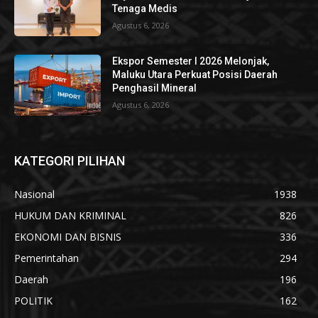
Tenaga Medis
Agustus 6, 2026
Ekspor Semester I 2026 Melonjak,
Maluku Utara Perkuat Posisi Daerah
Penghasil Mineral
Agustus 6, 2026
KATEGORI PILIHAN
Nasional
1938
HUKUM DAN KRIMINAL
826
EKONOMI DAN BISNIS
336
Pemerintahan
294
Daerah
196
POLITIK
162