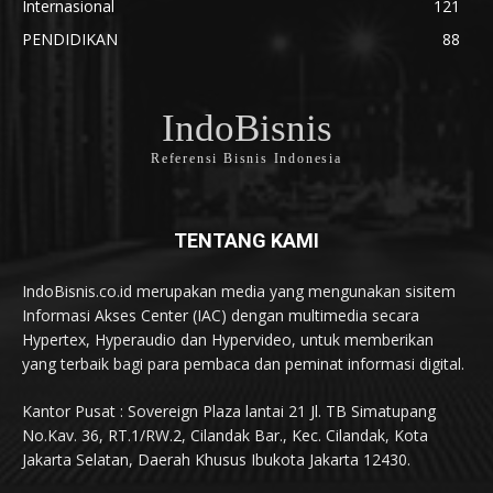
Internasional
121
PENDIDIKAN
88
IndoBisnis
Referensi Bisnis Indonesia
TENTANG KAMI
IndoBisnis.co.id merupakan media yang mengunakan sisitem
Informasi Akses Center (IAC) dengan multimedia secara
Hypertex, Hyperaudio dan Hypervideo, untuk memberikan
yang terbaik bagi para pembaca dan peminat informasi digital.
Kantor Pusat : Sovereign Plaza lantai 21 Jl. TB Simatupang
No.Kav. 36, RT.1/RW.2, Cilandak Bar., Kec. Cilandak, Kota
Jakarta Selatan, Daerah Khusus Ibukota Jakarta 12430.