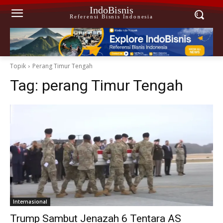
IndoBisnis
Referensi Bisnis Indonesia
Topik
Perang Timur Tengah
Tag:
perang Timur Tengah
Internasional
Trump Sambut Jenazah 6 Tentara AS