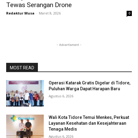
Tewas Serangan Drone
Redaktur Musa
-
Maret 8, 2026
0
- Advertisment -
MOST READ
Operasi Katarak Gratis Digelar di Tidore,
Puluhan Warga Dapat Harapan Baru
Agustus 6, 2026
Wali Kota Tidore Temui Menkes, Perkuat
Layanan Kesehatan dan Kesejahteraan
Tenaga Medis
Agustus 6, 2026