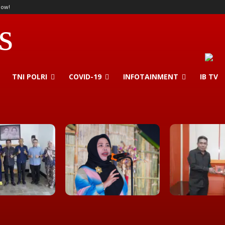
now!
s
TNI POLRI
COVID-19
INFOTAINMENT
IB TV