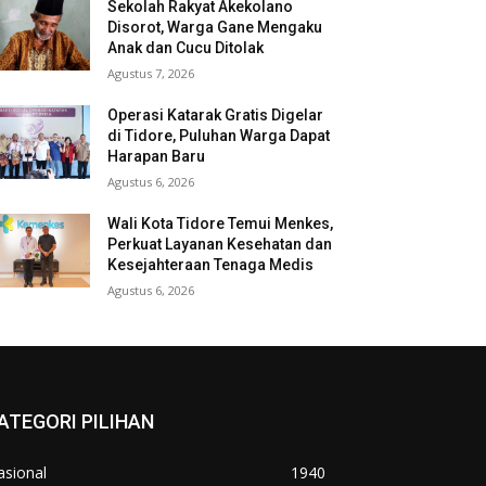
Sekolah Rakyat Akekolano
Disorot, Warga Gane Mengaku
Anak dan Cucu Ditolak
Agustus 7, 2026
Operasi Katarak Gratis Digelar
di Tidore, Puluhan Warga Dapat
Harapan Baru
Agustus 6, 2026
Wali Kota Tidore Temui Menkes,
Perkuat Layanan Kesehatan dan
Kesejahteraan Tenaga Medis
Agustus 6, 2026
ATEGORI PILIHAN
asional
1940