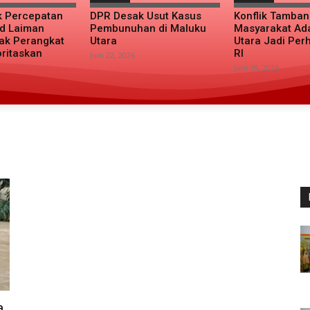
k Percepatan
DPR Desak Usut Kasus
Konflik Tamba
d Laiman
Pembunuhan di Maluku
Masyarakat Ad
ak Perangkat
Utara
Utara Jadi Per
oritaskan
RI
Juni 22, 2026
Juni 19, 2026
a