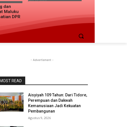
ng dan
at Maluku
hatian DPR
- Advertisment -
MOST READ
Aisyiyah 109 Tahun: Dari Tidore,
Perempuan dan Dakwah
Kemanusiaan Jadi Kekuatan
Pembangunan
Agustus 9, 2026