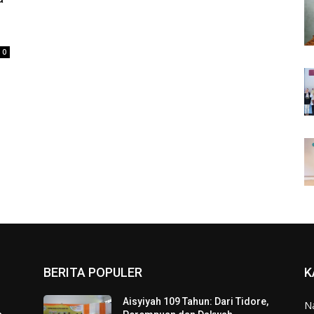
0
BERITA POPULER
K
Aisyiyah 109 Tahun: Dari Tidore,
N