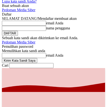
Lupa kata sandi Anda?
Buat sebuah akun
Pedoman Media Siber
Daftar
SELAMAT DATANG!
Mendaftar membuat akun
email Anda
nama pengguna
Sebuah kata sandi akan dikirimkan ke email Anda.
Pedoman Media Siber
Pemulihan password
Memulihkan kata sandi anda
email Anda
Cari