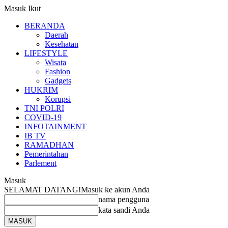
Masuk
Ikut
BERANDA
Daerah
Kesehatan
LIFESTYLE
Wisata
Fashion
Gadgets
HUKRIM
Korupsi
TNI POLRI
COVID-19
INFOTAINMENT
IB TV
RAMADHAN
Pemerintahan
Parlement
Masuk
SELAMAT DATANG!
Masuk ke akun Anda
nama pengguna
kata sandi Anda