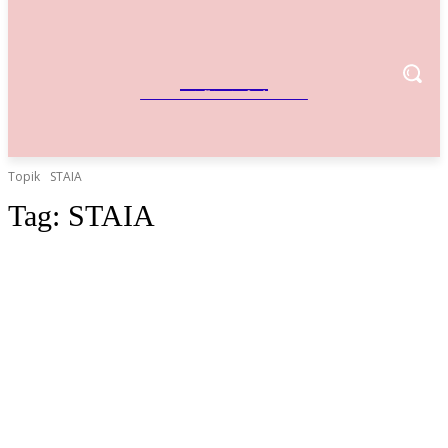
IndoBisnis
Referensi Bisnis Indonesia
Topik
STAIA
Tag:
STAIA