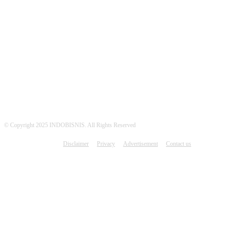
MEDSOS INDOBISNIS
© Copyright 2025 INDOBISNIS. All Rights Reserved
Disclaimer
Privacy
Advertisement
Contact us