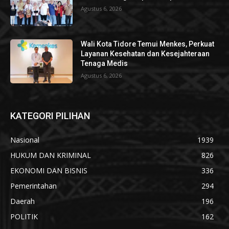
Agustus 6, 2026
Wali Kota Tidore Temui Menkes, Perkuat
Layanan Kesehatan dan Kesejahteraan
Tenaga Medis
Agustus 6, 2026
KATEGORI PILIHAN
Nasional
1939
HUKUM DAN KRIMINAL
826
EKONOMI DAN BISNIS
336
Pemerintahan
294
Daerah
196
POLITIK
162