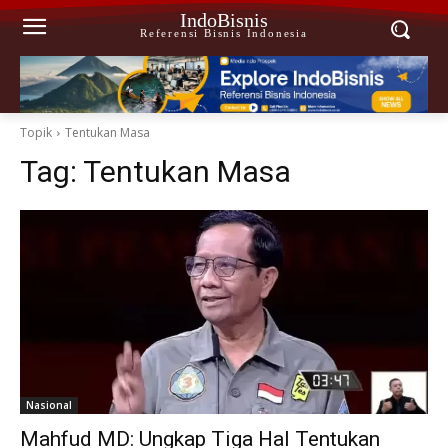
IndoBisnis
Referensi Bisnis Indonesia
Topik
Tentukan Masa
Tag:
Tentukan Masa
Nasional
Mahfud MD: Ungkap Tiga Hal Tentukan