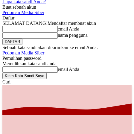
Lupa kata sandi Anda?
Buat sebuah akun
Pedoman Media Siber
Daftar
SELAMAT DATANG!
Mendaftar membuat akun
email Anda
nama pengguna
Sebuah kata sandi akan dikirimkan ke email Anda.
Pedoman Media Siber
Pemulihan password
Memulihkan kata sandi anda
email Anda
Cari