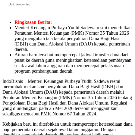
Dok: Kemenkeu
Ringkasan Berita:
Menteri Keuangan Purbaya Yudhi Sadewa resmi menerbitkan
Peraturan Menteri Keuangan (PMK) Nomor 35 Tahun 2026
yang mengubah tata kelola penyaluran Dana Bagi Hasil
(DBH) dan Dana Alokasi Umum (DAU) kepada pemerintah
daerah.
Aturan baru tersebut mempercepat jadwal transfer dana dari
pusat ke daerah guna meningkatkan ketersediaan pembiayaan
sejak awal tahun anggaran dan mempercepat pelaksanaan
program pembangunan daerah.
IndoBisnis – Menteri Keuangan Purbaya Yudhi Sadewa resmi
merombak mekanisme penyaluran Dana Bagi Hasil (DBH) dan
Dana Alokasi Umum (DAU) kepada pemerintah daerah melalui
Peraturan Menteri Keuangan (PMK) Nomor 35 Tahun 2026 tentang
Pengelolaan Dana Bagi Hasil dan Dana Alokasi Umum. Regulasi
yang diundangkan pada 25 Mei 2026 tersebut menggantikan
sekaligus mencabut PMK Nomor 67 Tahun 2024.
Kebijakan baru ini diterbitkan untuk mempercepat ketersediaan dana
bagi pemerintah daerah sejak awal tahun anggaran. Dengan
demikian, pemerintah daerah diharapkan dapat lebih cepat