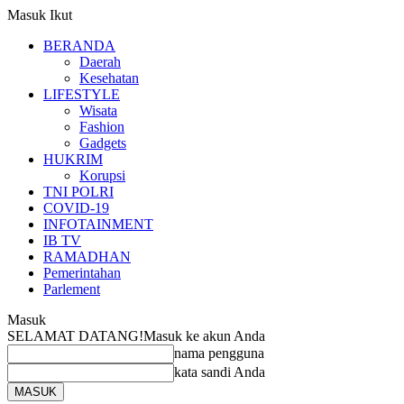
Masuk
Ikut
BERANDA
Daerah
Kesehatan
LIFESTYLE
Wisata
Fashion
Gadgets
HUKRIM
Korupsi
TNI POLRI
COVID-19
INFOTAINMENT
IB TV
RAMADHAN
Pemerintahan
Parlement
Masuk
SELAMAT DATANG!
Masuk ke akun Anda
nama pengguna
kata sandi Anda