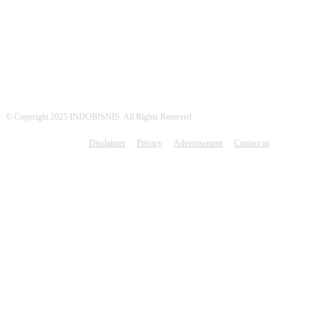
© Copyright 2025 INDOBISNIS. All Rights Reserved
Disclaimer
Privacy
Advertisement
Contact us