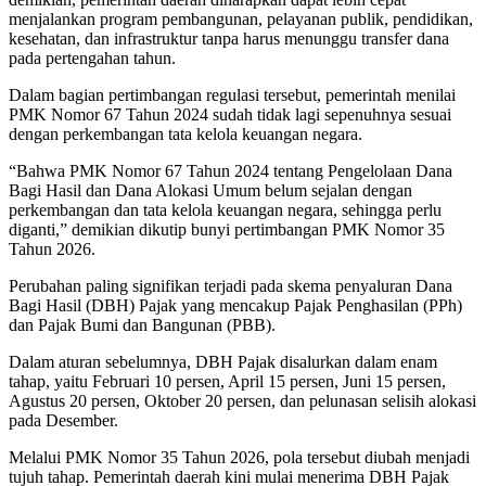
menjalankan program pembangunan, pelayanan publik, pendidikan,
kesehatan, dan infrastruktur tanpa harus menunggu transfer dana
pada pertengahan tahun.
Dalam bagian pertimbangan regulasi tersebut, pemerintah menilai
PMK Nomor 67 Tahun 2024 sudah tidak lagi sepenuhnya sesuai
dengan perkembangan tata kelola keuangan negara.
“Bahwa PMK Nomor 67 Tahun 2024 tentang Pengelolaan Dana
Bagi Hasil dan Dana Alokasi Umum belum sejalan dengan
perkembangan dan tata kelola keuangan negara, sehingga perlu
diganti,” demikian dikutip bunyi pertimbangan PMK Nomor 35
Tahun 2026.
Perubahan paling signifikan terjadi pada skema penyaluran Dana
Bagi Hasil (DBH) Pajak yang mencakup Pajak Penghasilan (PPh)
dan Pajak Bumi dan Bangunan (PBB).
Dalam aturan sebelumnya, DBH Pajak disalurkan dalam enam
tahap, yaitu Februari 10 persen, April 15 persen, Juni 15 persen,
Agustus 20 persen, Oktober 20 persen, dan pelunasan selisih alokasi
pada Desember.
Melalui PMK Nomor 35 Tahun 2026, pola tersebut diubah menjadi
tujuh tahap. Pemerintah daerah kini mulai menerima DBH Pajak