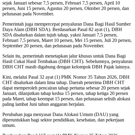
sejak Januari sebesar 7,5 persen, Februari 7,5 persen, April 10
persen, Juni 15 persen, Agustus 20 persen, Oktober 20 persen, dan
pelunasan pada November.
Pemerintah juga mempercepat penyaluran Dana Bagi Hasil Sumber
Daya Alam (DBH SDA). Berdasarkan Pasal 82 ayat (1), DBH
SDA disalurkan dalam tujuh tahap, yakni Januari 7,5 persen,
Februari 7,5 persen, Maret 10 persen, Mei 15 persen, Juli 20 persen,
September 20 persen, dan pelunasan pada November.
Selain itu, pemerintah menetapkan jalur khusus untuk Dana Bagi
Hasil Cukai Hasil Tembakau (DBH CHT). Sebelumnya, penyaluran
DBH CHT masih digabung dengan kelompok DBH Pajak lainnya.
Kini, melalui Pasal 32 ayat (1) PMK Nomor 35 Tahun 2026, DBH
CHT disalurkan dalam lima tahap. Daerah penerima DBH CHT
dapat memperoleh pencairan tahap pertama sebesar 20 persen sejak
Januari, dilanjutkan tahap kedua 15 persen, tahap ketiga 20 persen
pada Maret, tahap keempat 15 persen, dan pelunasan selisih alokasi
paling lambat Juni tahun anggaran berjalan.
Perubahan juga menyasar Dana Alokasi Umum (DAU) yang
diperuntukkan bagi sektor pendidikan, kesehatan, dan pekerjaan
umum.