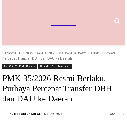
IndoBisnis
Referensi Bisnis Indonesia
Beranda
EKONOMI DAN BISNIS
PMK 35/2026 Resmi Berlaku, Purbaya
Percepat Transfer DBH dan DAU ke Daerah
EKONOMI DAN BISNIS
BERANDA
Nasional
PMK 35/2026 Resmi Berlaku,
Purbaya Percepat Transfer DBH
dan DAU ke Daerah
By
Redaktur Musa
Mei 29, 2026
4865
0