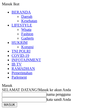
Masuk
Ikut
BERANDA
Daerah
Kesehatan
LIFESTYLE
Wisata
Fashion
Gadgets
HUKRIM
Korupsi
TNI POLRI
COVID-19
INFOTAINMENT
IB TV
RAMADHAN
Pemerintahan
Parlement
Masuk
SELAMAT DATANG!
Masuk ke akun Anda
nama pengguna
kata sandi Anda