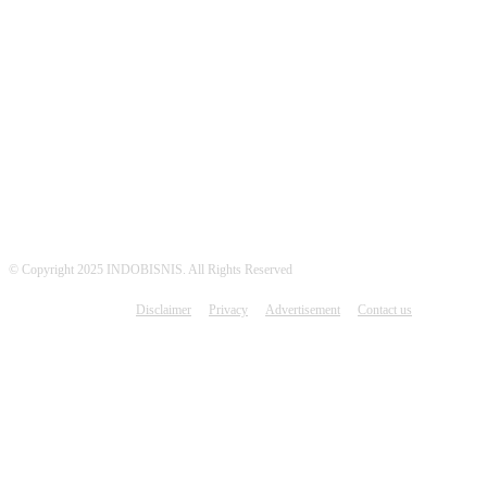
MEDSOS INDOBISNIS
© Copyright 2025 INDOBISNIS. All Rights Reserved
Disclaimer
Privacy
Advertisement
Contact us