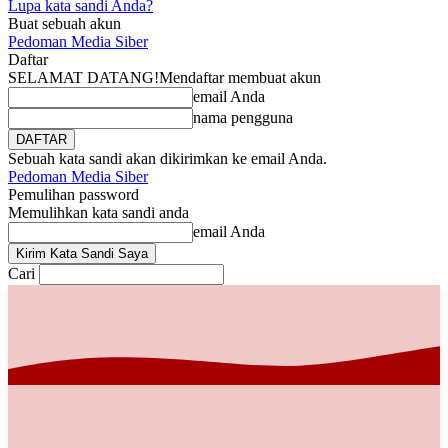
Lupa kata sandi Anda?
Buat sebuah akun
Pedoman Media Siber
Daftar
SELAMAT DATANG!
Mendaftar membuat akun
email Anda
nama pengguna
Sebuah kata sandi akan dikirimkan ke email Anda.
Pedoman Media Siber
Pemulihan password
Memulihkan kata sandi anda
email Anda
Cari