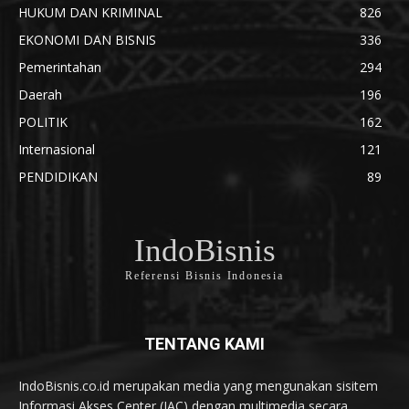
HUKUM DAN KRIMINAL
826
EKONOMI DAN BISNIS
336
Pemerintahan
294
Daerah
196
POLITIK
162
Internasional
121
PENDIDIKAN
89
IndoBisnis
Referensi Bisnis Indonesia
TENTANG KAMI
IndoBisnis.co.id merupakan media yang mengunakan sisitem
Informasi Akses Center (IAC) dengan multimedia secara