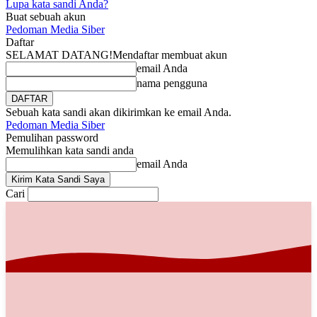
Lupa kata sandi Anda?
Buat sebuah akun
Pedoman Media Siber
Daftar
SELAMAT DATANG!
Mendaftar membuat akun
email Anda
nama pengguna
Sebuah kata sandi akan dikirimkan ke email Anda.
Pedoman Media Siber
Pemulihan password
Memulihkan kata sandi anda
email Anda
Cari