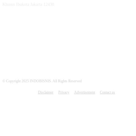
Khusus Ibukota Jakarta 12430.
MEDSOS INDOBISNIS
© Copyright 2025 INDOBISNIS. All Rights Reserved
Disclaimer
Privacy
Advertisement
Contact us