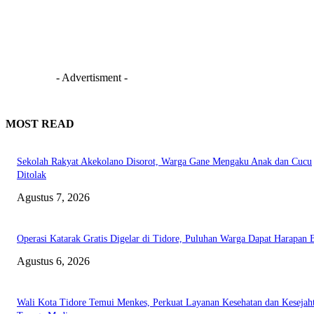
- Advertisment -
MOST READ
Sekolah Rakyat Akekolano Disorot, Warga Gane Mengaku Anak dan Cucu
Ditolak
Agustus 7, 2026
Operasi Katarak Gratis Digelar di Tidore, Puluhan Warga Dapat Harapan 
Agustus 6, 2026
Wali Kota Tidore Temui Menkes, Perkuat Layanan Kesehatan dan Kesejah