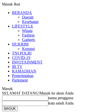
Masuk
Ikut
BERANDA
Daerah
Kesehatan
LIFESTYLE
Wisata
Fashion
Gadgets
HUKRIM
Korupsi
TNI POLRI
COVID-19
INFOTAINMENT
IB TV
RAMADHAN
Pemerintahan
Parlement
Masuk
SELAMAT DATANG!
Masuk ke akun Anda
nama pengguna
kata sandi Anda