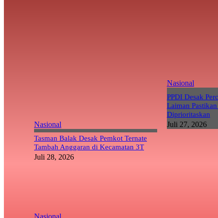
Nasional
PPDI Desak Per
Laiman Pastikan
Diprioritaskan
Nasional
Juli 27, 2026
Tasman Balak Desak Pemkot Ternate
Tambah Anggaran di Kecamatan 3T
Juli 28, 2026
Nasional