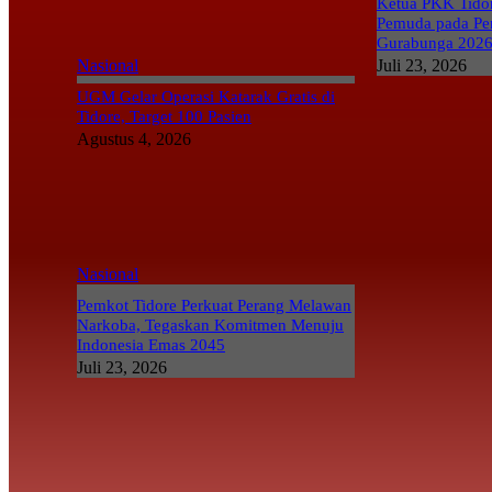
Ketua PKK Tidor
Pemuda pada Pe
Gurabunga 202
Nasional
Juli 23, 2026
UGM Gelar Operasi Katarak Gratis di
Tidore, Target 100 Pasien
Agustus 4, 2026
Nasional
Pemkot Tidore Perkuat Perang Melawan
Narkoba, Tegaskan Komitmen Menuju
Indonesia Emas 2045
Juli 23, 2026