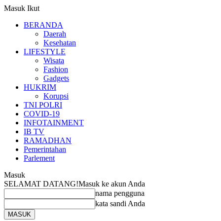
Masuk
Ikut
BERANDA
Daerah
Kesehatan
LIFESTYLE
Wisata
Fashion
Gadgets
HUKRIM
Korupsi
TNI POLRI
COVID-19
INFOTAINMENT
IB TV
RAMADHAN
Pemerintahan
Parlement
Masuk
SELAMAT DATANG!
Masuk ke akun Anda
nama pengguna
kata sandi Anda