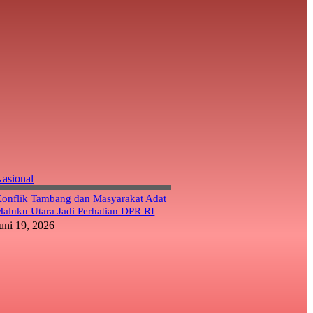
asional
onflik Tambang dan Masyarakat Adat
aluku Utara Jadi Perhatian DPR RI
uni 19, 2026