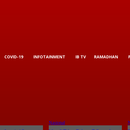
COVID-19
INFOTAINMENT
IB TV
RAMADHAN
Nasional
N