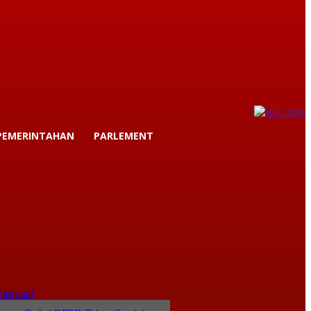
PEMERINTAHAN
PARLEMENT
asional