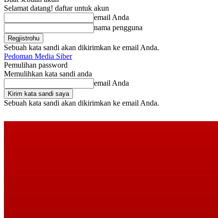
Selamat datang! daftar untuk akun
email Anda
nama pengguna
Sebuah kata sandi akan dikirimkan ke email Anda.
Pedoman Media Siber
Pemulihan password
Memulihkan kata sandi anda
email Anda
Sebuah kata sandi akan dikirimkan ke email Anda.
Kamis, Agustus 6, 2026
Masuk / Bergabung
Buy now!