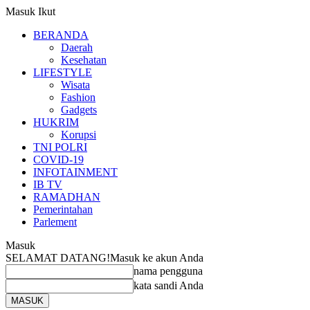
Masuk
Ikut
BERANDA
Daerah
Kesehatan
LIFESTYLE
Wisata
Fashion
Gadgets
HUKRIM
Korupsi
TNI POLRI
COVID-19
INFOTAINMENT
IB TV
RAMADHAN
Pemerintahan
Parlement
Masuk
SELAMAT DATANG!
Masuk ke akun Anda
nama pengguna
kata sandi Anda