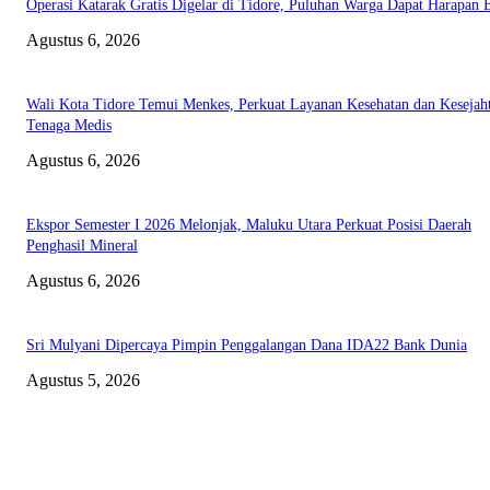
Operasi Katarak Gratis Digelar di Tidore, Puluhan Warga Dapat Harapan 
Agustus 6, 2026
Wali Kota Tidore Temui Menkes, Perkuat Layanan Kesehatan dan Kesejah
Tenaga Medis
Agustus 6, 2026
Ekspor Semester I 2026 Melonjak, Maluku Utara Perkuat Posisi Daerah
Penghasil Mineral
Agustus 6, 2026
Sri Mulyani Dipercaya Pimpin Penggalangan Dana IDA22 Bank Dunia
Agustus 5, 2026
EDITOR PICKS
Polda Malut diminta Periksa Ketua ULP serta anggota Pokja, dan tiga kepa
OPD Halsel, diduga langgar aturan PBJ