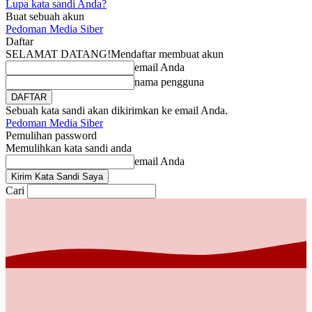
Lupa kata sandi Anda?
Buat sebuah akun
Pedoman Media Siber
Daftar
SELAMAT DATANG!
Mendaftar membuat akun
email Anda
nama pengguna
Sebuah kata sandi akan dikirimkan ke email Anda.
Pedoman Media Siber
Pemulihan password
Memulihkan kata sandi anda
email Anda
Cari