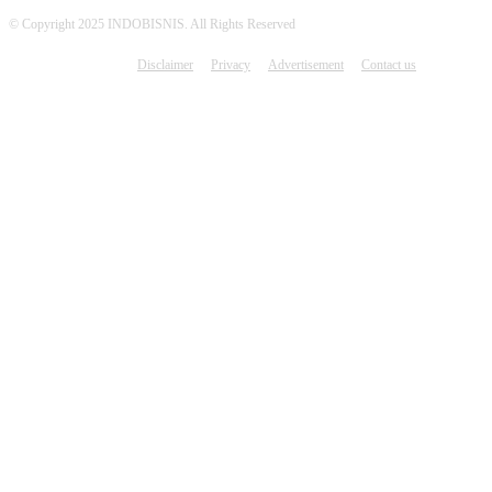
© Copyright 2025 INDOBISNIS. All Rights Reserved
Disclaimer
Privacy
Advertisement
Contact us