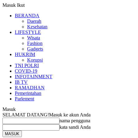
Masuk
Ikut
BERANDA
Daerah
Kesehatan
LIFESTYLE
Wisata
Fashion
Gadgets
HUKRIM
Korupsi
TNI POLRI
COVID-19
INFOTAINMENT
IB TV
RAMADHAN
Pemerintahan
Parlement
Masuk
SELAMAT DATANG!
Masuk ke akun Anda
nama pengguna
kata sandi Anda