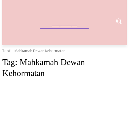
IndoBisnis
Referensi Bisnis Indonesia
Topik
Mahkamah Dewan Kehormatan
Tag:
Mahkamah Dewan
Kehormatan