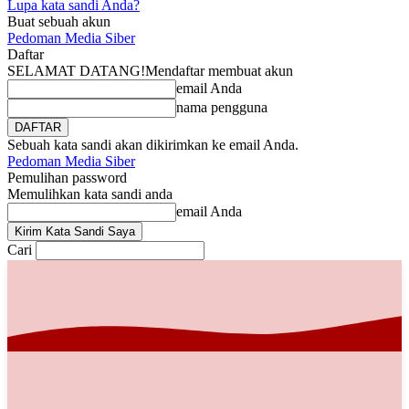
Lupa kata sandi Anda?
Buat sebuah akun
Pedoman Media Siber
Daftar
SELAMAT DATANG!
Mendaftar membuat akun
email Anda
nama pengguna
Sebuah kata sandi akan dikirimkan ke email Anda.
Pedoman Media Siber
Pemulihan password
Memulihkan kata sandi anda
email Anda
Cari