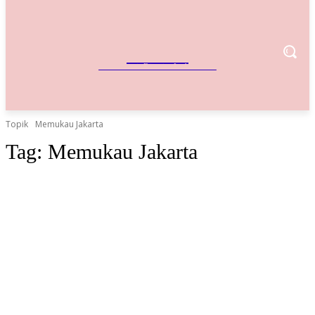
IndoBisnis
Referensi Bisnis Indonesia
Topik
Memukau Jakarta
Tag:
Memukau Jakarta