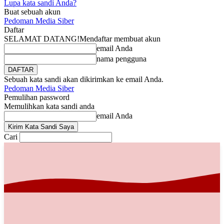
Lupa kata sandi Anda?
Buat sebuah akun
Pedoman Media Siber
Daftar
SELAMAT DATANG!
Mendaftar membuat akun
email Anda
nama pengguna
Sebuah kata sandi akan dikirimkan ke email Anda.
Pedoman Media Siber
Pemulihan password
Memulihkan kata sandi anda
email Anda
Cari