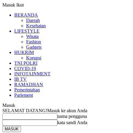
Masuk
Ikut
BERANDA
Daerah
Kesehatan
LIFESTYLE
Wisata
Fashion
Gadgets
HUKRIM
Korupsi
TNI POLRI
COVID-19
INFOTAINMENT
IB TV
RAMADHAN
Pemerintahan
Parlement
Masuk
SELAMAT DATANG!
Masuk ke akun Anda
nama pengguna
kata sandi Anda