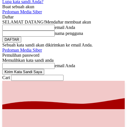
Lupa kata sandi Anda?
Buat sebuah akun
Pedoman Media Siber
Daftar
SELAMAT DATANG!
Mendaftar membuat akun
email Anda
nama pengguna
Sebuah kata sandi akan dikirimkan ke email Anda.
Pedoman Media Siber
Pemulihan password
Memulihkan kata sandi anda
email Anda
Cari