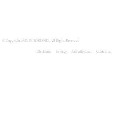
© Copyright 2025 INDOBISNIS. All Rights Reserved
Disclaimer
Privacy
Advertisement
Contact us