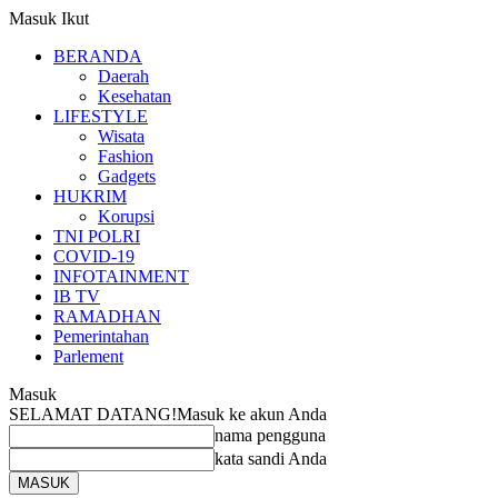
Masuk
Ikut
BERANDA
Daerah
Kesehatan
LIFESTYLE
Wisata
Fashion
Gadgets
HUKRIM
Korupsi
TNI POLRI
COVID-19
INFOTAINMENT
IB TV
RAMADHAN
Pemerintahan
Parlement
Masuk
SELAMAT DATANG!
Masuk ke akun Anda
nama pengguna
kata sandi Anda