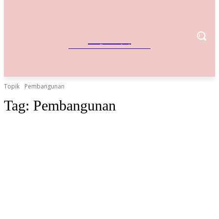
IndoBisnis
Referensi Bisnis Indonesia
Topik
Pembangunan
Tag:
Pembangunan