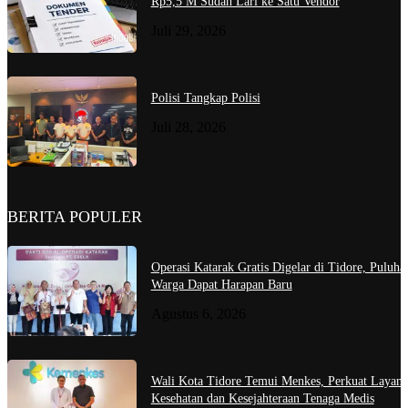
Rp5,5 M Sudah Lari ke Satu Vendor
Juli 29, 2026
Polisi Tangkap Polisi
Juli 28, 2026
BERITA POPULER
Operasi Katarak Gratis Digelar di Tidore, Puluha
Warga Dapat Harapan Baru
Agustus 6, 2026
Wali Kota Tidore Temui Menkes, Perkuat Layan
Kesehatan dan Kesejahteraan Tenaga Medis