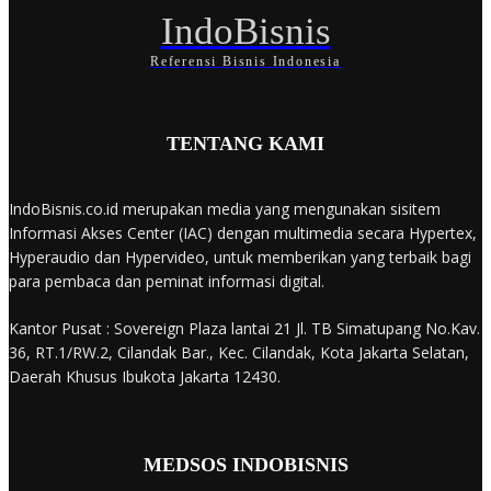
IndoBisnis
Referensi Bisnis Indonesia
TENTANG KAMI
IndoBisnis.co.id merupakan media yang mengunakan sisitem
Informasi Akses Center (IAC) dengan multimedia secara Hypertex,
Hyperaudio dan Hypervideo, untuk memberikan yang terbaik bagi
para pembaca dan peminat informasi digital.
Kantor Pusat : Sovereign Plaza lantai 21 Jl. TB Simatupang No.Kav.
36, RT.1/RW.2, Cilandak Bar., Kec. Cilandak, Kota Jakarta Selatan,
Daerah Khusus Ibukota Jakarta 12430.
MEDSOS INDOBISNIS