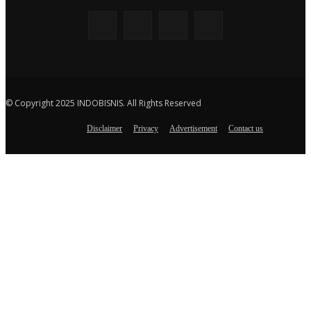
© Copyright 2025 INDOBISNIS. All Rights Reserved
Disclaimer
Privacy
Advertisement
Contact us