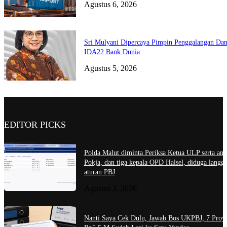
Agustus 6, 2026
Sri Mulyani Dipercaya Pimpin Penggalangan Da
IDA22 Bank Dunia
Agustus 5, 2026
EDITOR PICKS
Polda Malut diminta Periksa Ketua ULP serta ang
Pokja, dan tiga kepala OPD Halsel, diduga langga
aturan PBJ
Agustus 3, 2026
Nanti Saya Cek Dulu, Jawab Bos UKPBJ, 7 Proy