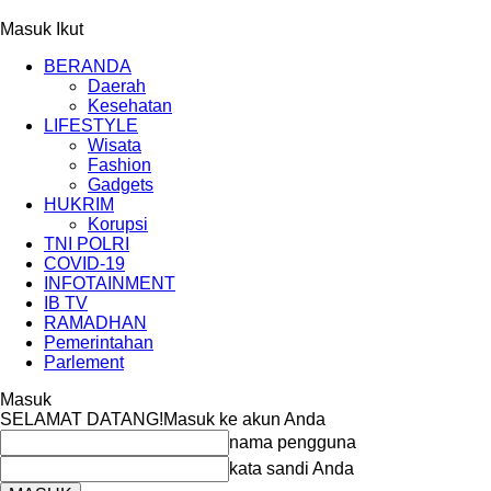
Masuk
Ikut
BERANDA
Daerah
Kesehatan
LIFESTYLE
Wisata
Fashion
Gadgets
HUKRIM
Korupsi
TNI POLRI
COVID-19
INFOTAINMENT
IB TV
RAMADHAN
Pemerintahan
Parlement
Masuk
SELAMAT DATANG!
Masuk ke akun Anda
nama pengguna
kata sandi Anda