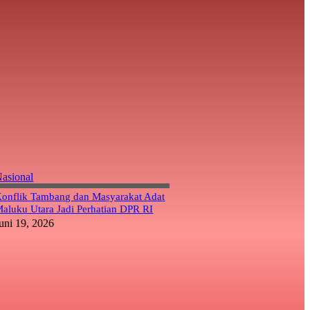
asional
onflik Tambang dan Masyarakat Adat
aluku Utara Jadi Perhatian DPR RI
uni 19, 2026