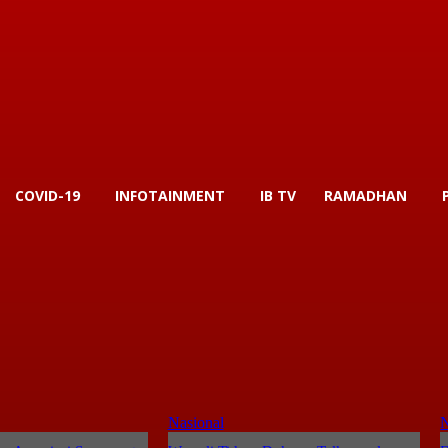
COVID-19
INFOTAINMENT
IB TV
RAMADHAN
Nasional
N