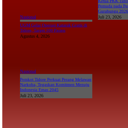
Ketua PKK Tidor
Pemuda pada Pe
Gurabunga 202
Nasional
Juli 23, 2026
UGM Gelar Operasi Katarak Gratis di
Tidore, Target 100 Pasien
Agustus 4, 2026
Nasional
Pemkot Tidore Perkuat Perang Melawan
Narkoba, Tegaskan Komitmen Menuju
Indonesia Emas 2045
Juli 23, 2026