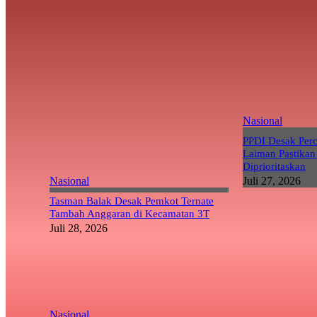
Nasional
PPDI Desak Per
Laiman Pastikan
Diprioritaskan
Nasional
Juli 27, 2026
Tasman Balak Desak Pemkot Ternate
Tambah Anggaran di Kecamatan 3T
Juli 28, 2026
Nasional