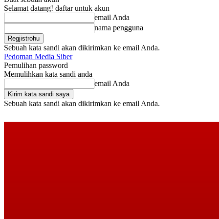
Selamat datang! daftar untuk akun
email Anda
nama pengguna
Sebuah kata sandi akan dikirimkan ke email Anda.
Pedoman Media Siber
Pemulihan password
Memulihkan kata sandi anda
email Anda
Sebuah kata sandi akan dikirimkan ke email Anda.
Sabtu, Agustus 8, 2026
Masuk / Bergabung
Buy now!