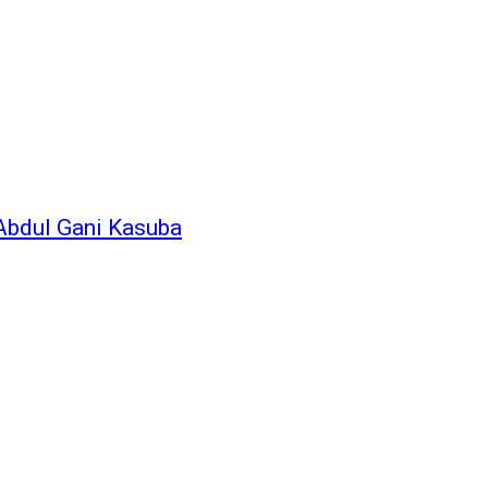
Abdul Gani Kasuba