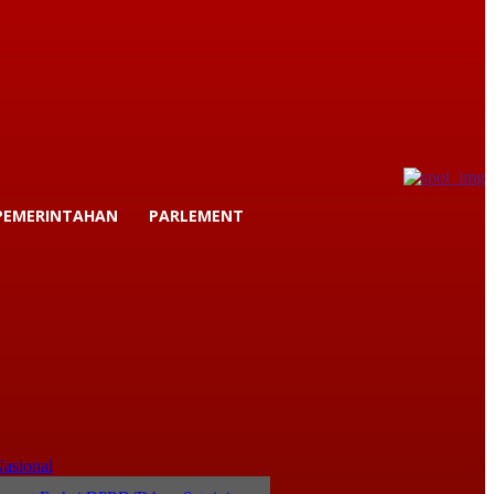
PEMERINTAHAN
PARLEMENT
asional