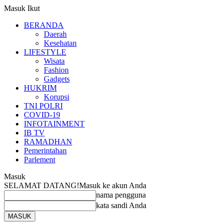
Masuk
Ikut
BERANDA
Daerah
Kesehatan
LIFESTYLE
Wisata
Fashion
Gadgets
HUKRIM
Korupsi
TNI POLRI
COVID-19
INFOTAINMENT
IB TV
RAMADHAN
Pemerintahan
Parlement
Masuk
SELAMAT DATANG!
Masuk ke akun Anda
nama pengguna
kata sandi Anda