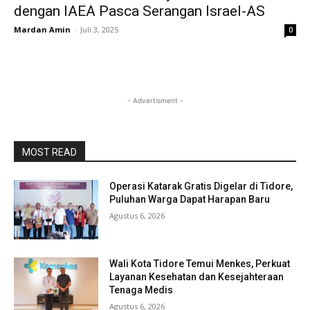
dengan IAEA Pasca Serangan Israel-AS
Mardan Amin
-
Juli 3, 2025
0
- Advertisment -
MOST READ
Operasi Katarak Gratis Digelar di Tidore,
Puluhan Warga Dapat Harapan Baru
Agustus 6, 2026
Wali Kota Tidore Temui Menkes, Perkuat
Layanan Kesehatan dan Kesejahteraan
Tenaga Medis
Agustus 6, 2026