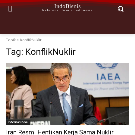
IndoBisnis
Referensi Bisnis Indonesia
Topik
KonflikNuklir
Tag:
KonflikNuklir
Internasional
Iran Resmi Hentikan Kerja Sama Nuklir