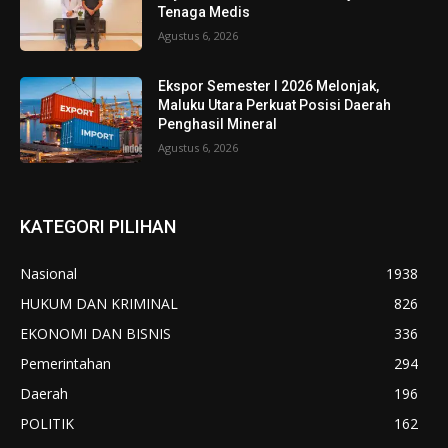
Tenaga Medis
Agustus 6, 2026
Ekspor Semester I 2026 Melonjak,
Maluku Utara Perkuat Posisi Daerah
Penghasil Mineral
Agustus 6, 2026
KATEGORI PILIHAN
Nasional
1938
HUKUM DAN KRIMINAL
826
EKONOMI DAN BISNIS
336
Pemerintahan
294
Daerah
196
POLITIK
162