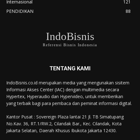
Internasional
121
PENDIDIKAN
88
IndoBisnis
Referensi Bisnis Indonesia
TENTANG KAMI
IndoBisnis.co.id merupakan media yang mengunakan sisitem
Informasi Akses Center (IAC) dengan multimedia secara
Hypertex, Hyperaudio dan Hypervideo, untuk memberikan
yang terbaik bagi para pembaca dan peminat informasi digital.
Kantor Pusat : Sovereign Plaza lantai 21 Jl. TB Simatupang
No.Kav. 36, RT.1/RW.2, Cilandak Bar., Kec. Cilandak, Kota
Jakarta Selatan, Daerah Khusus Ibukota Jakarta 12430.