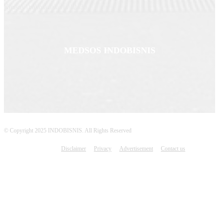
Khusus Ibukota Jakarta 12430.
MEDSOS INDOBISNIS
© Copyright 2025 INDOBISNIS. All Rights Reserved
Disclaimer
Privacy
Advertisement
Contact us