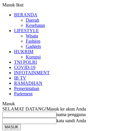
Masuk
Ikut
BERANDA
Daerah
Kesehatan
LIFESTYLE
Wisata
Fashion
Gadgets
HUKRIM
Korupsi
TNI POLRI
COVID-19
INFOTAINMENT
IB TV
RAMADHAN
Pemerintahan
Parlement
Masuk
SELAMAT DATANG!
Masuk ke akun Anda
nama pengguna
kata sandi Anda