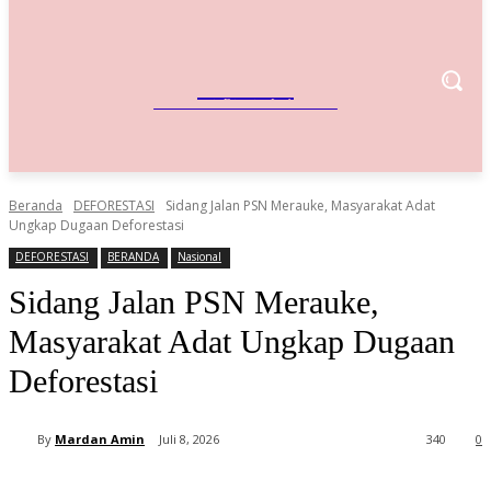
IndoBisnis
Referensi Bisnis Indonesia
Beranda
DEFORESTASI
Sidang Jalan PSN Merauke, Masyarakat Adat
Ungkap Dugaan Deforestasi
DEFORESTASI
BERANDA
Nasional
Sidang Jalan PSN Merauke,
Masyarakat Adat Ungkap Dugaan
Deforestasi
By
Mardan Amin
Juli 8, 2026
340
0