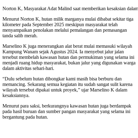
Norton K, Masyarakat Adat Malind saat memberikan kesaksian dalam
Menurut Norton K, hutan milik marganya mulai dibabat sekitar tiga
kilometer pada September 2025 meskipun masyarakat telah
menyampaikan penolakan melalui pemalangan dan pemasangan
tanda salib merah.
Marselino K juga menerangkan alat berat mulai memasuki wilayah
Kampung Wanam sejak Agustus 2024. Ia menyebut jalur jalan
tersebut membelah kawasan hutan dan permukiman yang selama ini
menjadi ruang hidup masyarakat, bukan jalur yang digunakan warga
dalam aktivitas sehari-hari.
“Dulu sebelum hutan dibongkar kami masih bisa berburu dan
memancing. Sekarang semua kegiatan itu sudah sangat sulit karena
wilayah tersebut dipakai untuk proyek,” ujar Marselino K dalam
kesaksiannya.
Menurut para saksi, berkurangnya kawasan hutan juga berdampak
pada hasil buruan dan sumber pangan masyarakat yang selama ini
bergantung pada hutan.