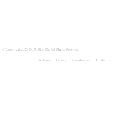
MEDSOS INDOBISNIS
© Copyright 2025 INDOBISNIS. All Rights Reserved
Disclaimer
Privacy
Advertisement
Contact us