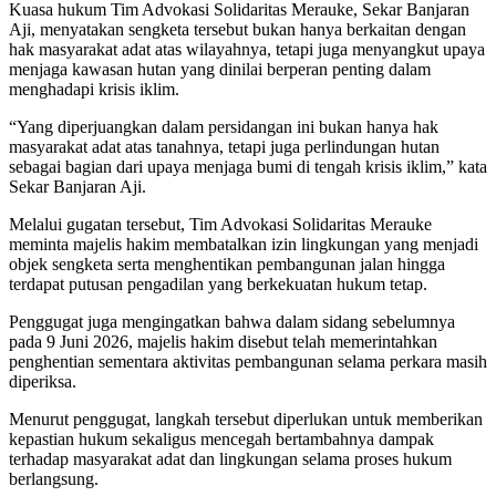
Kuasa hukum Tim Advokasi Solidaritas Merauke, Sekar Banjaran
Aji, menyatakan sengketa tersebut bukan hanya berkaitan dengan
hak masyarakat adat atas wilayahnya, tetapi juga menyangkut upaya
menjaga kawasan hutan yang dinilai berperan penting dalam
menghadapi krisis iklim.
“Yang diperjuangkan dalam persidangan ini bukan hanya hak
masyarakat adat atas tanahnya, tetapi juga perlindungan hutan
sebagai bagian dari upaya menjaga bumi di tengah krisis iklim,” kata
Sekar Banjaran Aji.
Melalui gugatan tersebut, Tim Advokasi Solidaritas Merauke
meminta majelis hakim membatalkan izin lingkungan yang menjadi
objek sengketa serta menghentikan pembangunan jalan hingga
terdapat putusan pengadilan yang berkekuatan hukum tetap.
Penggugat juga mengingatkan bahwa dalam sidang sebelumnya
pada 9 Juni 2026, majelis hakim disebut telah memerintahkan
penghentian sementara aktivitas pembangunan selama perkara masih
diperiksa.
Menurut penggugat, langkah tersebut diperlukan untuk memberikan
kepastian hukum sekaligus mencegah bertambahnya dampak
terhadap masyarakat adat dan lingkungan selama proses hukum
berlangsung.