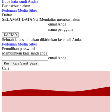
Lupa kata sandi Anda?
Buat sebuah akun
Pedoman Media Siber
Daftar
SELAMAT DATANG!
Mendaftar membuat akun
email Anda
nama pengguna
Sebuah kata sandi akan dikirimkan ke email Anda.
Pedoman Media Siber
Pemulihan password
Memulihkan kata sandi anda
email Anda
Cari