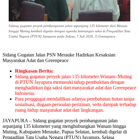
Sidang gugatan proyek pembangunan jalan sepanjang 135 kilometer dari Wanam
hingga Muting kembali digelar dengan agenda keterangan saksi di Pengadilan Tata
Usaha Negara (PTUN) Jayapura pada Selasa, 7 Juli 2026. © Greenpeace
Sidang Gugatan Jalan PSN Merauke Hadirkan Kesaksian
Masyarakat Adat dan Greenpeace
Ringkasan Berita:
Sidang gugatan proyek jalan 135 kilometer Wanam–Muting
di PTUN Jayapura memasuki tahap pembuktian dengan
menghadirkan tiga saksi dari masyarakat adat dan Greenpeace
Indonesia.
Para penggugat mendalilkan adanya pembabatan hutan tanpa
sosialisasi, dugaan persoalan perizinan, serta dampak terhadap
ruang hidup masyarakat adat dan lingkungan.
JAYAPURA – Sidang gugatan proyek pembangunan jalan
sepanjang 135 kilometer yang menghubungkan Wanam hingga
Muting, Kabupaten Merauke, Papua Selatan, kembali digelar di
Pengadilan Tata Usaha Negara (PTUN) Jayapura, Selasa