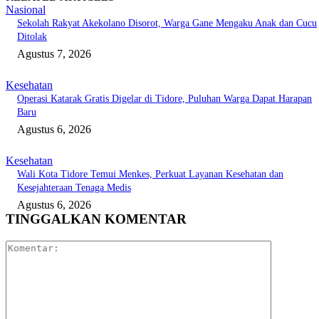
Nasional
Sekolah Rakyat Akekolano Disorot, Warga Gane Mengaku Anak dan Cucu
Ditolak
Agustus 7, 2026
Kesehatan
Operasi Katarak Gratis Digelar di Tidore, Puluhan Warga Dapat Harapan
Baru
Agustus 6, 2026
Kesehatan
Wali Kota Tidore Temui Menkes, Perkuat Layanan Kesehatan dan
Kesejahteraan Tenaga Medis
Agustus 6, 2026
TINGGALKAN KOMENTAR
Komentar: