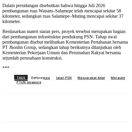
Dalam persidangan disebutkan bahwa hingga Juli 2026
pembangunan ruas Wanam–Salamepe telah mencapai sekitar 58
kilometer, sedangkan ruas Salamepe–Muting mencapai sekitar 37
kilometer.
Berdasarkan materi siaran pers, proyek tersebut merupakan bagian
dari pembangunan infrastruktur pendukung PSN. Tahap awal
pembangunan disebut melibatkan Kementerian Pertahanan bersama
PT Jhonlin Group, sedangkan tahap berikutnya dilanjutkan oleh
Kementerian Pekerjaan Umum dan Perumahan Rakyat bersama
sejumlah perusahaan konstruksi.
***
TAGS
Deforestasi
Jalan PSN
Masyarakat Adat
Merauke
PTUN Jayapura