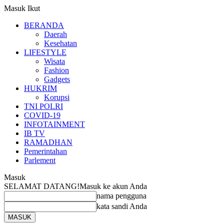
Masuk
Ikut
BERANDA
Daerah
Kesehatan
LIFESTYLE
Wisata
Fashion
Gadgets
HUKRIM
Korupsi
TNI POLRI
COVID-19
INFOTAINMENT
IB TV
RAMADHAN
Pemerintahan
Parlement
Masuk
SELAMAT DATANG!
Masuk ke akun Anda
nama pengguna
kata sandi Anda