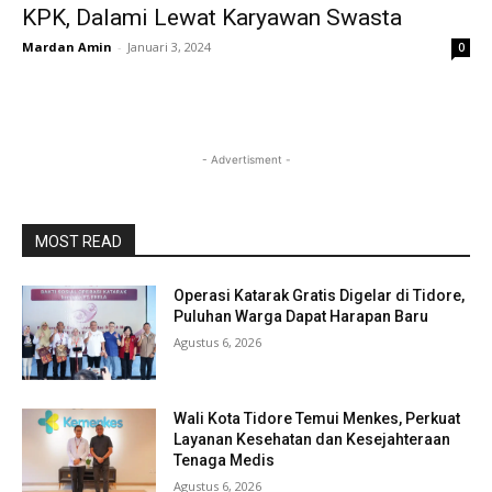
KPK, Dalami Lewat Karyawan Swasta
Mardan Amin
-
Januari 3, 2024
0
- Advertisment -
MOST READ
Operasi Katarak Gratis Digelar di Tidore,
Puluhan Warga Dapat Harapan Baru
Agustus 6, 2026
Wali Kota Tidore Temui Menkes, Perkuat
Layanan Kesehatan dan Kesejahteraan
Tenaga Medis
Agustus 6, 2026