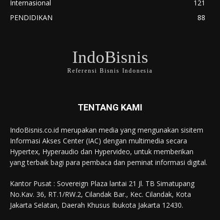
Internasional
121
PENDIDIKAN
88
IndoBisnis
Referensi Bisnis Indonesia
TENTANG KAMI
IndoBisnis.co.id merupakan media yang mengunakan sisitem
Informasi Akses Center (IAC) dengan multimedia secara
Hypertex, Hyperaudio dan Hypervideo, untuk memberikan
yang terbaik bagi para pembaca dan peminat informasi digital.
Kantor Pusat : Sovereign Plaza lantai 21 Jl. TB Simatupang
No.Kav. 36, RT.1/RW.2, Cilandak Bar., Kec. Cilandak, Kota
Jakarta Selatan, Daerah Khusus Ibukota Jakarta 12430.