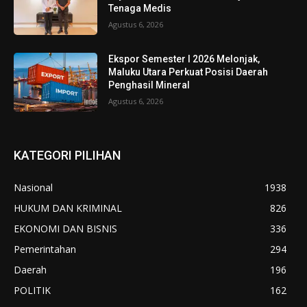
Tenaga Medis
Agustus 6, 2026
Ekspor Semester I 2026 Melonjak,
Maluku Utara Perkuat Posisi Daerah
Penghasil Mineral
Agustus 6, 2026
KATEGORI PILIHAN
Nasional
1938
HUKUM DAN KRIMINAL
826
EKONOMI DAN BISNIS
336
Pemerintahan
294
Daerah
196
POLITIK
162