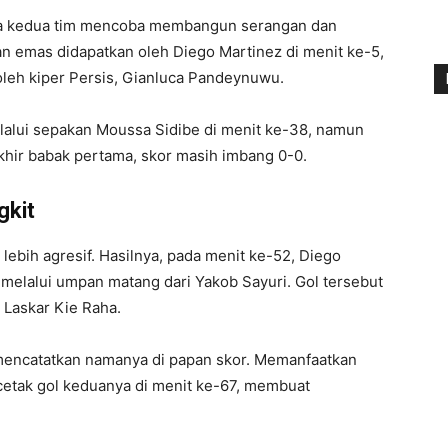
na kedua tim mencoba membangun serangan dan
 emas didapatkan oleh Diego Martinez di menit ke-5,
leh kiper Persis, Gianluca Pandeynuwu.
lalui sepakan Moussa Sidibe di menit ke-38, namun
khir babak pertama, skor masih imbang 0-0.
gkit
lebih agresif. Hasilnya, pada menit ke-52, Diego
elalui umpan matang dari Yakob Sayuri. Gol tersebut
Laskar Kie Raha.
 mencatatkan namanya di papan skor. Memanfaatkan
ncetak gol keduanya di menit ke-67, membuat