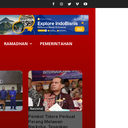
RAMADHAN
PEMERINTAHAN
Nasional
Pemkot Tidore Perkuat
Perang Melawan
Narkoba, Tegaskan