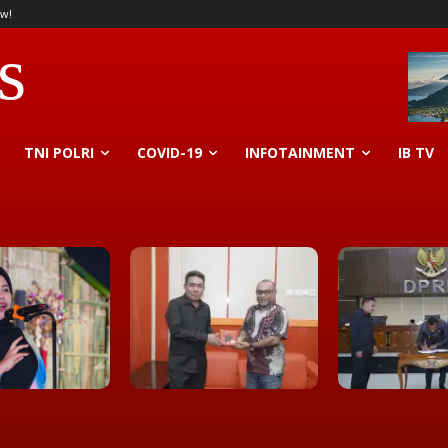
w!
s
TNI POLRI
COVID-19
INFOTAINMENT
IB TV