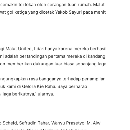
 semakin tertekan oleh serangan tuan rumah. Malut
t gol ketiga yang dicetak Yakob Sayuri pada menit
i Malut United, tidak hanya karena mereka berhasil
 ini adalah pertandingan pertama mereka di kandang
ion memberikan dukungan luar biasa sepanjang laga.
mengungkapkan rasa bangganya terhadap penampilan
tuk kami di Gelora Kie Raha. Saya berharap
laga berikutnya,” ujarnya.
o Scheid, Safrudin Tahar, Wahyu Prasetyo; M. Alwi