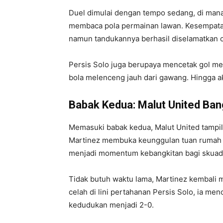
Duel dimulai dengan tempo sedang, di ma
membaca pola permainan lawan. Kesempatan
namun tandukannya berhasil diselamatkan o
Persis Solo juga berupaya mencetak gol me
bola melenceng jauh dari gawang. Hingga a
Babak Kedua: Malut United Ban
Memasuki babak kedua, Malut United tampil 
Martinez membuka keunggulan tuan rumah m
menjadi momentum kebangkitan bagi skuad 
Tidak butuh waktu lama, Martinez kembali
celah di lini pertahanan Persis Solo, ia me
kedudukan menjadi 2-0.