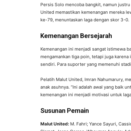
Persis Solo mencoba bangkit, namun justru
United memastikan kemenangan mereka lewa
ke-79, menuntaskan laga dengan skor 3-0.
Kemenangan Bersejarah
Kemenangan ini menjadi sangat istimewa bag
mengamankan tiga poin, tetapi juga karena
sendiri. Para suporter yang memenuhi stad
Pelatih Malut United, Imran Nahumarury, 
anak asuhnya. “Ini adalah awal yang baik un
kemenangan ini menjadi motivasi untuk laga-
Susunan Pemain
Malut United:
M. Fahri; Yance Sayuri, Cassi