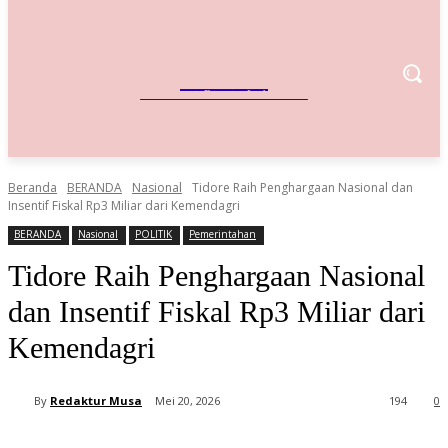
IndoBisnis
Referensi Bisnis Indonesia
Beranda
BERANDA
Nasional
Tidore Raih Penghargaan Nasional dan
Insentif Fiskal Rp3 Miliar dari Kemendagri
BERANDA
Nasional
POLITIK
Pemerintahan
Tidore Raih Penghargaan Nasional
dan Insentif Fiskal Rp3 Miliar dari
Kemendagri
By
Redaktur Musa
Mei 20, 2026
194
0