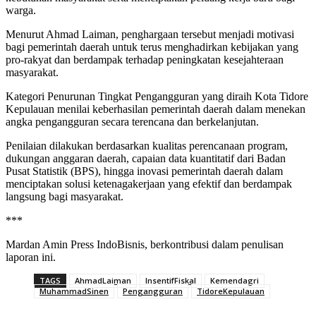
warga.
Menurut Ahmad Laiman, penghargaan tersebut menjadi motivasi
bagi pemerintah daerah untuk terus menghadirkan kebijakan yang
pro-rakyat dan berdampak terhadap peningkatan kesejahteraan
masyarakat.
Kategori Penurunan Tingkat Pengangguran yang diraih Kota Tidore
Kepulauan menilai keberhasilan pemerintah daerah dalam menekan
angka pengangguran secara terencana dan berkelanjutan.
Penilaian dilakukan berdasarkan kualitas perencanaan program,
dukungan anggaran daerah, capaian data kuantitatif dari Badan
Pusat Statistik (BPS), hingga inovasi pemerintah daerah dalam
menciptakan solusi ketenagakerjaan yang efektif dan berdampak
langsung bagi masyarakat.
***
Mardan Amin Press IndoBisnis, berkontribusi dalam penulisan
laporan ini.
TAGS
AhmadLaiman
InsentifFiskal
Kemendagri
MuhammadSinen
Pengangguran
TidoreKepulauan