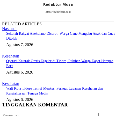
Redaktur Musa
http://indobisnis.com
RELATED ARTICLES
Nasional
Sekolah Rakyat Akekolano Disorot, Warga Gane Mengaku Anak dan Cucu
Ditolak
Agustus 7, 2026
Kesehatan
Operasi Katarak Gratis Digelar di Tidore, Puluhan Warga Dapat Harapan
Baru
Agustus 6, 2026
Kesehatan
Wali Kota Tidore Temui Menkes, Perkuat Layanan Kesehatan dan
Kesejahteraan Tenaga Medis
Agustus 6, 2026
TINGGALKAN KOMENTAR
Komentar: