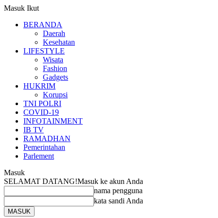
Masuk
Ikut
BERANDA
Daerah
Kesehatan
LIFESTYLE
Wisata
Fashion
Gadgets
HUKRIM
Korupsi
TNI POLRI
COVID-19
INFOTAINMENT
IB TV
RAMADHAN
Pemerintahan
Parlement
Masuk
SELAMAT DATANG!
Masuk ke akun Anda
nama pengguna
kata sandi Anda