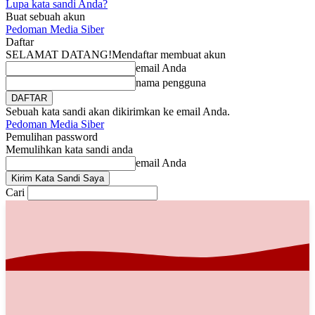
Lupa kata sandi Anda?
Buat sebuah akun
Pedoman Media Siber
Daftar
SELAMAT DATANG!
Mendaftar membuat akun
email Anda
nama pengguna
Sebuah kata sandi akan dikirimkan ke email Anda.
Pedoman Media Siber
Pemulihan password
Memulihkan kata sandi anda
email Anda
Cari