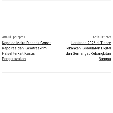
Artikulli paraprak
Artikulli tjetër
Kapolda Malut Didesak Copot
Harkitnas 2026 di Tidore
Kapolres dan Kasatreskrim
Tekankan Kedaulatan Digital
Halsel terkait Kasus
dan Semangat Kebangkitan
Pengeroyokan
Bangsa