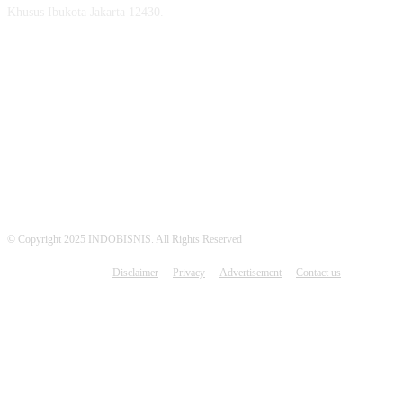
Khusus Ibukota Jakarta 12430.
MEDSOS INDOBISNIS
© Copyright 2025 INDOBISNIS. All Rights Reserved
Disclaimer
Privacy
Advertisement
Contact us