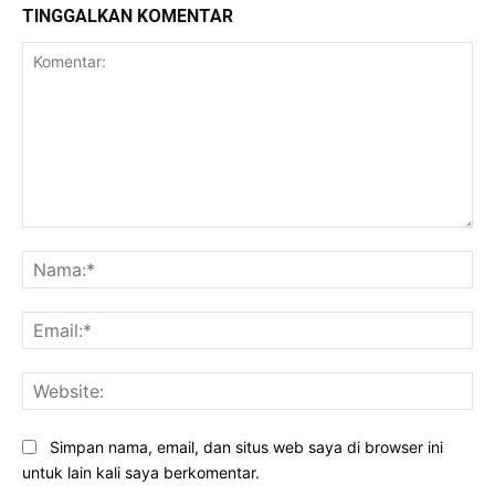
TINGGALKAN KOMENTAR
Komentar:
Na
Ema
Web
Simpan nama, email, dan situs web saya di browser ini
untuk lain kali saya berkomentar.