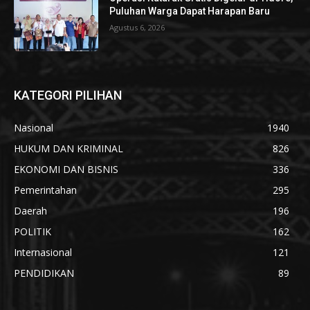
Puluhan Warga Dapat Harapan Baru
Agustus 6, 2026
KATEGORI PILIHAN
Nasional
1940
HUKUM DAN KRIMINAL
826
EKONOMI DAN BISNIS
336
Pemerintahan
295
Daerah
196
POLITIK
162
Internasional
121
PENDIDIKAN
89