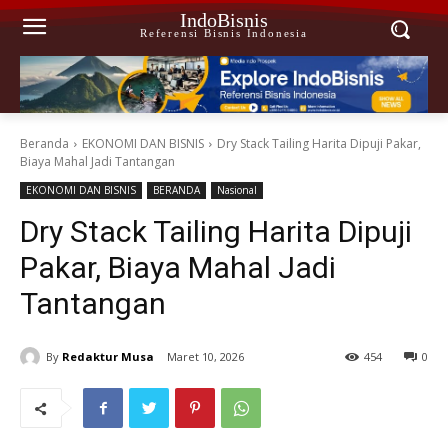
IndoBisnis
Referensi Bisnis Indonesia
Beranda
EKONOMI DAN BISNIS
Dry Stack Tailing Harita Dipuji Pakar,
Biaya Mahal Jadi Tantangan
EKONOMI DAN BISNIS
BERANDA
Nasional
Dry Stack Tailing Harita Dipuji
Pakar, Biaya Mahal Jadi
Tantangan
By
Redaktur Musa
Maret 10, 2026
454
0