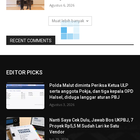
Agustus 6, 2026
Muat lebih banyak
RECENT COMMENTS
EDITOR PICKS
Polda Malut diminta Periksa Ketua ULP
serta anggota Pokja, dan tiga kepala OPD
Halsel, diduga langgar aturan PBJ
Agustus 3, 2026
Nanti Saya Cek Dulu, Jawab Bos UKPBJ, 7
Proyek Rp5,5 M Sudah Lari ke Satu
Vendor
Juli 29, 2026