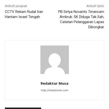
Artikulli paraprak
Artikulli tjetër
CCTV Rekam Rudal Iran
PB Setya Novanto Terancam
Hantam Israel Tengah
Ambruk: SK Diduga Tak Sah,
Catatan Pelanggaran Lapas
Dibongkar
Redaktur Musa
http://indobisnis.com