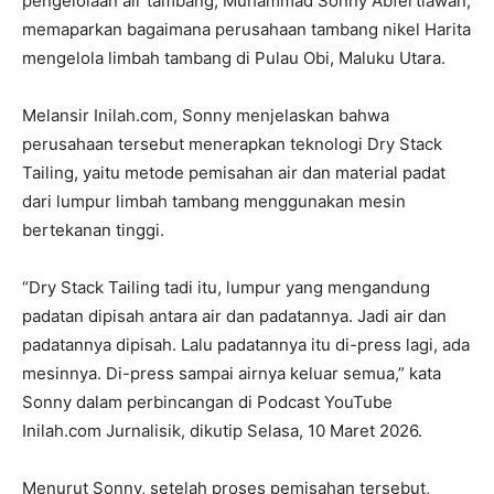
pengelolaan air tambang, Muhammad Sonny Abfertiawan,
memaparkan bagaimana perusahaan tambang nikel Harita
mengelola limbah tambang di Pulau Obi, Maluku Utara.
Melansir Inilah.com, Sonny menjelaskan bahwa
perusahaan tersebut menerapkan teknologi Dry Stack
Tailing, yaitu metode pemisahan air dan material padat
dari lumpur limbah tambang menggunakan mesin
bertekanan tinggi.
“Dry Stack Tailing tadi itu, lumpur yang mengandung
padatan dipisah antara air dan padatannya. Jadi air dan
padatannya dipisah. Lalu padatannya itu di-press lagi, ada
mesinnya. Di-press sampai airnya keluar semua,” kata
Sonny dalam perbincangan di Podcast YouTube
Inilah.com Jurnalisik, dikutip Selasa, 10 Maret 2026.
Menurut Sonny, setelah proses pemisahan tersebut,