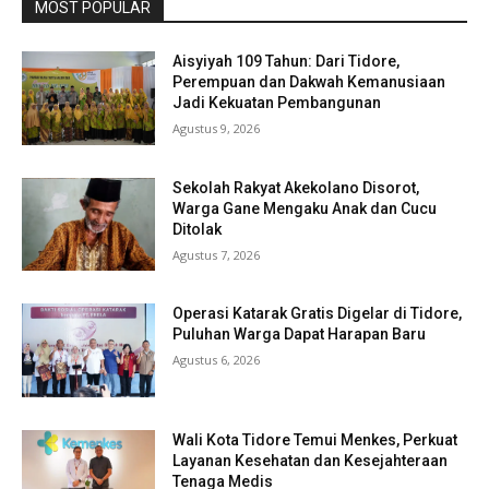
MOST POPULAR
Aisyiyah 109 Tahun: Dari Tidore,
Perempuan dan Dakwah Kemanusiaan
Jadi Kekuatan Pembangunan
Agustus 9, 2026
Sekolah Rakyat Akekolano Disorot,
Warga Gane Mengaku Anak dan Cucu
Ditolak
Agustus 7, 2026
Operasi Katarak Gratis Digelar di Tidore,
Puluhan Warga Dapat Harapan Baru
Agustus 6, 2026
Wali Kota Tidore Temui Menkes, Perkuat
Layanan Kesehatan dan Kesejahteraan
Tenaga Medis