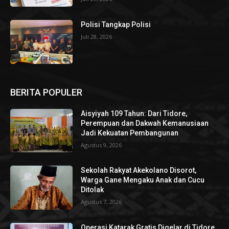
Polisi Tangkap Polisi
Juli 28, 2026
BERITA POPULER
Aisyiyah 109 Tahun: Dari Tidore,
Perempuan dan Dakwah Kemanusiaan
Jadi Kekuatan Pembangunan
Agustus 9, 2026
Sekolah Rakyat Akekolano Disorot,
Warga Gane Mengaku Anak dan Cucu
Ditolak
Agustus 7, 2026
Operasi Katarak Gratis Digelar di Tidore,