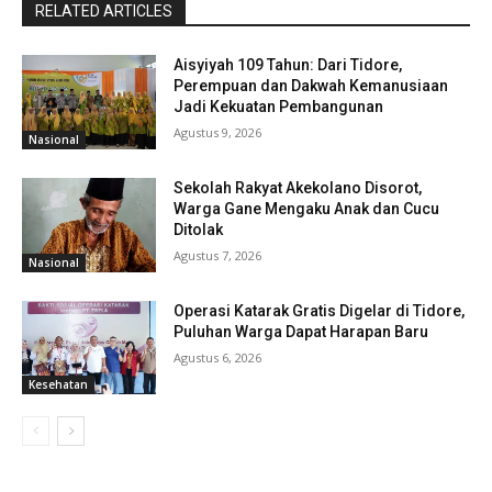
RELATED ARTICLES
Aisyiyah 109 Tahun: Dari Tidore,
Perempuan dan Dakwah Kemanusiaan
Jadi Kekuatan Pembangunan
Agustus 9, 2026
Nasional
Sekolah Rakyat Akekolano Disorot,
Warga Gane Mengaku Anak dan Cucu
Ditolak
Agustus 7, 2026
Nasional
Operasi Katarak Gratis Digelar di Tidore,
Puluhan Warga Dapat Harapan Baru
Agustus 6, 2026
Kesehatan