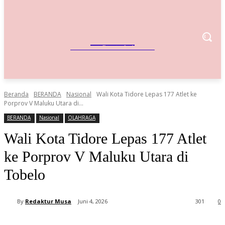
IndoBisnis
Referensi Bisnis Indonesia
Beranda
BERANDA
Nasional
Wali Kota Tidore Lepas 177 Atlet ke
Porprov V Maluku Utara di...
BERANDA
Nasional
OLAHRAGA
Wali Kota Tidore Lepas 177 Atlet
ke Porprov V Maluku Utara di
Tobelo
By
Redaktur Musa
Juni 4, 2026
301
0