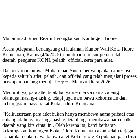
Muhammad Sinen Resmi Berangkatkan Kontingen Tidore
Acara pelepasan berlangsung di Halaman Kantor Wali Kota Tidore
Kepulauan, Kamis (4/6/2026), dan dihadiri unsur pemerintah
daerah, pengurus KONI, pelatih, official, serta para atlet.
Dalam sambutannya, Muhammad Sinen menyampaikan apresiasi
kepada seluruh atlet, pelatih, dan official yang telah menjalani proses
persiapan panjang menuju Porprov Maluku Utara 2026.
Menurutnya, para atlet tidak hanya membawa nama cabang
olahraga masing-masing, tetapi juga membawa kehormatan dan
kebanggaan masyarakat Kota Tidore Kepulauan.
“Keikutsertaan para atlet bukan hanya membawa nama pribadi atau
cabang olahraga masing-masing, tetapi juga membawa nama baik
daerah yang kita cintai ini. Oleh karena itu, kami berharap
kekompakan kontingen Kota Tidore Kepulauan akan selalu terjaga.
Tanamkan dalam jiwa bahwa atlet Kota Tidore Kepulauan pasti bisa