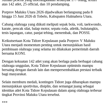
atas 142 atlet, 25 official, dan 10 pendamping.
Porprov Maluku Utara 2026 dijadwalkan berlangsung pada 8
hingga 15 Juni 2026 di Tobelo, Kabupaten Halmahera Utara.
Cabang olahraga yang diikuti meliputi sepak bola, voli, taekwondo,
karate, pencak silat, balap motor, sepatu roda, atletik, bulutangkis,
tenis lapangan, catur, panjat tebing, menembak, dan POSSI.
Keikutsertaan Kota Tidore Kepulauan pada Porprov V Maluku
Utara menjadi momentum penting untuk menunjukkan hasil
pembinaan olahraga yang selama ini dilakukan pemerintah daerah
bersama KONI.
Dengan kekuatan 142 atlet yang akan berlaga pada berbagai cabang
olahraga unggulan, Kota Tidore Kepulauan optimistis mampu
bersaing dengan daerah lain dan mempersembahkan prestasi terbaik
bagi masyarakat.
Selain memburu medali, kontingen Tidore juga diharapkan mampu
menunjukkan sportivitas, disiplin, dan semangat juang sebagai
identitas atlet Kota Tidore Kepulauan dalam ajang olahraga terbesar
tingkat Provinsi Maluku Utara tersebut.
***