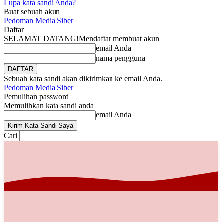
Lupa kata sandi Anda?
Buat sebuah akun
Pedoman Media Siber
Daftar
SELAMAT DATANG!
Mendaftar membuat akun
email Anda
nama pengguna
Sebuah kata sandi akan dikirimkan ke email Anda.
Pedoman Media Siber
Pemulihan password
Memulihkan kata sandi anda
email Anda
Cari