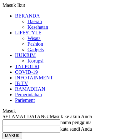
Masuk
Ikut
BERANDA
Daerah
Kesehatan
LIFESTYLE
Wisata
Fashion
Gadgets
HUKRIM
Korupsi
TNI POLRI
COVID-19
INFOTAINMENT
IB TV
RAMADHAN
Pemerintahan
Parlement
Masuk
SELAMAT DATANG!
Masuk ke akun Anda
nama pengguna
kata sandi Anda