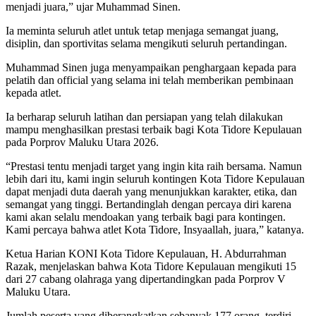
menjadi juara,” ujar Muhammad Sinen.
Ia meminta seluruh atlet untuk tetap menjaga semangat juang,
disiplin, dan sportivitas selama mengikuti seluruh pertandingan.
Muhammad Sinen juga menyampaikan penghargaan kepada para
pelatih dan official yang selama ini telah memberikan pembinaan
kepada atlet.
Ia berharap seluruh latihan dan persiapan yang telah dilakukan
mampu menghasilkan prestasi terbaik bagi Kota Tidore Kepulauan
pada Porprov Maluku Utara 2026.
“Prestasi tentu menjadi target yang ingin kita raih bersama. Namun
lebih dari itu, kami ingin seluruh kontingen Kota Tidore Kepulauan
dapat menjadi duta daerah yang menunjukkan karakter, etika, dan
semangat yang tinggi. Bertandinglah dengan percaya diri karena
kami akan selalu mendoakan yang terbaik bagi para kontingen.
Kami percaya bahwa atlet Kota Tidore, Insyaallah, juara,” katanya.
Ketua Harian KONI Kota Tidore Kepulauan, H. Abdurrahman
Razak, menjelaskan bahwa Kota Tidore Kepulauan mengikuti 15
dari 27 cabang olahraga yang dipertandingkan pada Porprov V
Maluku Utara.
Jumlah peserta yang diberangkatkan sebanyak 177 orang, terdiri