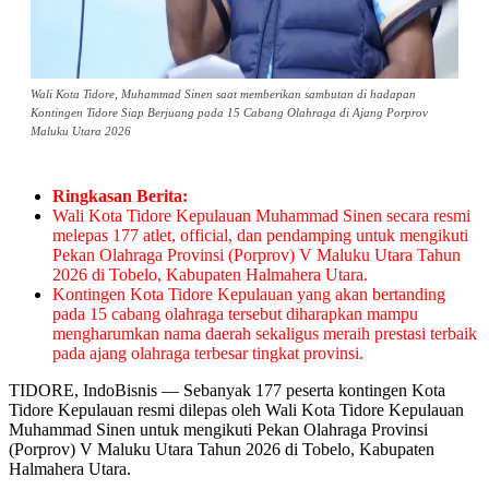
Wali Kota Tidore, Muhammad Sinen saat memberikan sambutan di hadapan
Kontingen Tidore Siap Berjuang pada 15 Cabang Olahraga di Ajang Porprov
Maluku Utara 2026
Ringkasan Berita:
Wali Kota Tidore Kepulauan Muhammad Sinen secara resmi
melepas 177 atlet, official, dan pendamping untuk mengikuti
Pekan Olahraga Provinsi (Porprov) V Maluku Utara Tahun
2026 di Tobelo, Kabupaten Halmahera Utara.
Kontingen Kota Tidore Kepulauan yang akan bertanding
pada 15 cabang olahraga tersebut diharapkan mampu
mengharumkan nama daerah sekaligus meraih prestasi terbaik
pada ajang olahraga terbesar tingkat provinsi.
TIDORE, IndoBisnis — Sebanyak 177 peserta kontingen Kota
Tidore Kepulauan resmi dilepas oleh Wali Kota Tidore Kepulauan
Muhammad Sinen untuk mengikuti Pekan Olahraga Provinsi
(Porprov) V Maluku Utara Tahun 2026 di Tobelo, Kabupaten
Halmahera Utara.