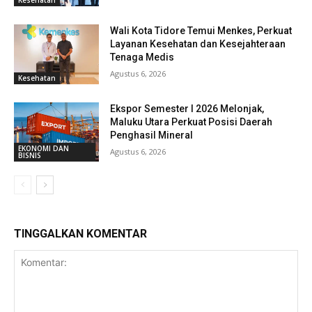
Kesehatan
Wali Kota Tidore Temui Menkes, Perkuat
Layanan Kesehatan dan Kesejahteraan
Tenaga Medis
Agustus 6, 2026
Kesehatan
Ekspor Semester I 2026 Melonjak,
Maluku Utara Perkuat Posisi Daerah
Penghasil Mineral
EKONOMI DAN
Agustus 6, 2026
BISNIS
TINGGALKAN KOMENTAR