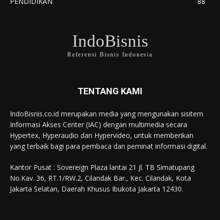
PENDIDIKAN
88
IndoBisnis
Referensi Bisnis Indonesia
TENTANG KAMI
IndoBisnis.co.id merupakan media yang mengunakan sisitem
Informasi Akses Center (IAC) dengan multimedia secara
Hypertex, Hyperaudio dan Hypervideo, untuk memberikan
yang terbaik bagi para pembaca dan peminat informasi digital.
Kantor Pusat : Sovereign Plaza lantai 21 Jl. TB Simatupang
No.Kav. 36, RT.1/RW.2, Cilandak Bar., Kec. Cilandak, Kota
Jakarta Selatan, Daerah Khusus Ibukota Jakarta 12430.