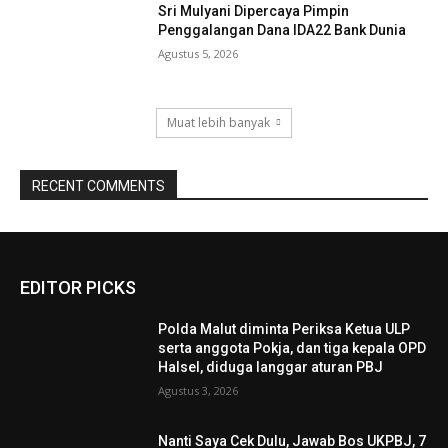
Sri Mulyani Dipercaya Pimpin
Penggalangan Dana IDA22 Bank Dunia
Agustus 5, 2026
Muat lebih banyak
RECENT COMMENTS
EDITOR PICKS
Polda Malut diminta Periksa Ketua ULP
serta anggota Pokja, dan tiga kepala OPD
Halsel, diduga langgar aturan PBJ
Agustus 3, 2026
Nanti Saya Cek Dulu, Jawab Bos UKPBJ, 7