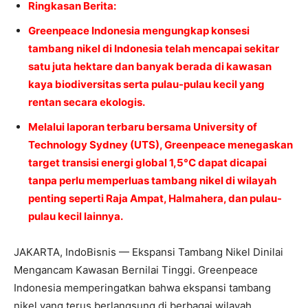
Ringkasan Berita:
Greenpeace Indonesia mengungkap konsesi
tambang nikel di Indonesia telah mencapai sekitar
satu juta hektare dan banyak berada di kawasan
kaya biodiversitas serta pulau-pulau kecil yang
rentan secara ekologis.
Melalui laporan terbaru bersama University of
Technology Sydney (UTS), Greenpeace menegaskan
target transisi energi global 1,5°C dapat dicapai
tanpa perlu memperluas tambang nikel di wilayah
penting seperti Raja Ampat, Halmahera, dan pulau-
pulau kecil lainnya.
JAKARTA, IndoBisnis — Ekspansi Tambang Nikel Dinilai
Mengancam Kawasan Bernilai Tinggi. Greenpeace
Indonesia memperingatkan bahwa ekspansi tambang
nikel yang terus berlangsung di berbagai wilayah