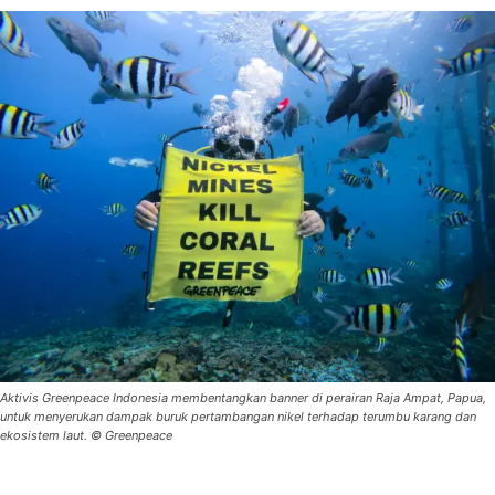
Aktivis Greenpeace Indonesia membentangkan banner di perairan Raja Ampat, Papua,
untuk menyerukan dampak buruk pertambangan nikel terhadap terumbu karang dan
ekosistem laut. © Greenpeace