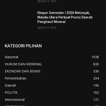
Agustus 6, 2026
Ekspor Semester I 2026 Melonjak,
Maluku Utara Perkuat Posisi Daerah
Penghasil Mineral
Agustus 6, 2026
KATEGORI PILIHAN
Nasional
1938
HUKUM DAN KRIMINAL
826
EKONOMI DAN BISNIS
336
Pemerintahan
294
Daerah
196
POLITIK
162
Internasional
121