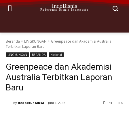
IndoBisnis
Referensi Bisnis Indonesia
Beranda
LINGKUNGAN
Greenpeace dan Akademisi Australia
Terbitkan Laporan Baru
LINGKUNGAN
BERANDA
Nasional
Greenpeace dan Akademisi
Australia Terbitkan Laporan
Baru
By
Redaktur Musa
Juni 1, 2026
154
0