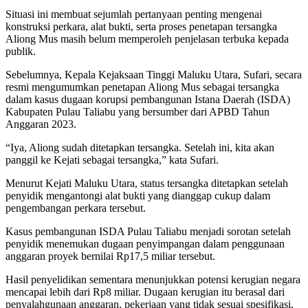
Situasi ini membuat sejumlah pertanyaan penting mengenai
konstruksi perkara, alat bukti, serta proses penetapan tersangka
Aliong Mus masih belum memperoleh penjelasan terbuka kepada
publik.
Sebelumnya, Kepala Kejaksaan Tinggi Maluku Utara, Sufari, secara
resmi mengumumkan penetapan Aliong Mus sebagai tersangka
dalam kasus dugaan korupsi pembangunan Istana Daerah (ISDA)
Kabupaten Pulau Taliabu yang bersumber dari APBD Tahun
Anggaran 2023.
“Iya, Aliong sudah ditetapkan tersangka. Setelah ini, kita akan
panggil ke Kejati sebagai tersangka,” kata Sufari.
Menurut Kejati Maluku Utara, status tersangka ditetapkan setelah
penyidik mengantongi alat bukti yang dianggap cukup dalam
pengembangan perkara tersebut.
Kasus pembangunan ISDA Pulau Taliabu menjadi sorotan setelah
penyidik menemukan dugaan penyimpangan dalam penggunaan
anggaran proyek bernilai Rp17,5 miliar tersebut.
Hasil penyelidikan sementara menunjukkan potensi kerugian negara
mencapai lebih dari Rp8 miliar. Dugaan kerugian itu berasal dari
penyalahgunaan anggaran, pekerjaan yang tidak sesuai spesifikasi,