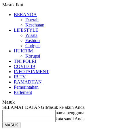
Masuk
Ikut
BERANDA
Daerah
Kesehatan
LIFESTYLE
Wisata
Fashion
Gadgets
HUKRIM
Korupsi
TNI POLRI
COVID-19
INFOTAINMENT
IB TV
RAMADHAN
Pemerintahan
Parlement
Masuk
SELAMAT DATANG!
Masuk ke akun Anda
nama pengguna
kata sandi Anda