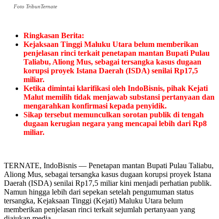
Foto TribunTernate
Ringkasan Berita:
Kejaksaan Tinggi Maluku Utara belum memberikan
penjelasan rinci terkait penetapan mantan Bupati Pulau
Taliabu, Aliong Mus, sebagai tersangka kasus dugaan
korupsi proyek Istana Daerah (ISDA) senilai Rp17,5
miliar.
Ketika dimintai klarifikasi oleh IndoBisnis, pihak Kejati
Malut memilih tidak menjawab substansi pertanyaan dan
mengarahkan konfirmasi kepada penyidik.
Sikap tersebut memunculkan sorotan publik di tengah
dugaan kerugian negara yang mencapai lebih dari Rp8
miliar.
TERNATE, IndoBisnis — Penetapan mantan Bupati Pulau Taliabu,
Aliong Mus, sebagai tersangka kasus dugaan korupsi proyek Istana
Daerah (ISDA) senilai Rp17,5 miliar kini menjadi perhatian publik.
Namun hingga lebih dari sepekan setelah pengumuman status
tersangka, Kejaksaan Tinggi (Kejati) Maluku Utara belum
memberikan penjelasan rinci terkait sejumlah pertanyaan yang
diajukan media.