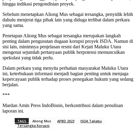
hingga indikasi pengondisian proyek.
Sebelum menetapkan Aliong Mus sebagai tersangka, penyidik lebih
dahulu menjerat tiga pihak lain yang diduga terlibat dalam perkara
yang sama.
Penetapan Aliong Mus sebagai tersangka merupakan langkah
penting dalam pengusutan dugaan korupsi proyek ISDA. Namun di
sisi lain, minimnya penjelasan resmi dari Kejati Maluku Utara
mengenai sejumlah pertanyaan publik berpotensi memunculkan
spekulasi yang tidak perlu.
Dalam perkara yang menyita perhatian masyarakat Maluku Utara
ini, keterbukaan informasi menjadi bagian penting untuk menjaga
kepercayaan publik terhadap proses penegakan hukum yang sedang
berjalan.
***
Mardan Amin Press IndoBisnis, berkontribusi dalam penulisan
laporan ini.
TAGS
Aliong Mus
APBD 2023
ISDA Taliabu
Tersangka Korupsi