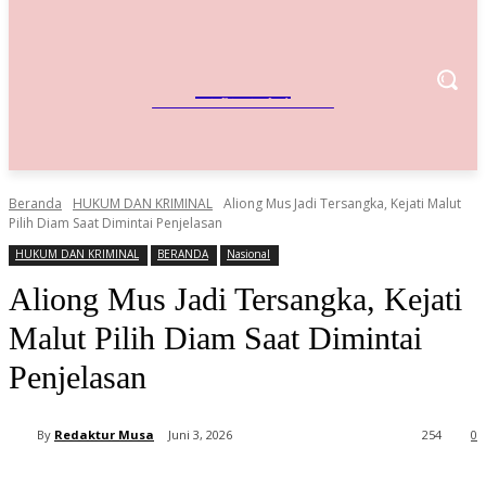
IndoBisnis
Referensi Bisnis Indonesia
Beranda
HUKUM DAN KRIMINAL
Aliong Mus Jadi Tersangka, Kejati Malut
Pilih Diam Saat Dimintai Penjelasan
HUKUM DAN KRIMINAL
BERANDA
Nasional
Aliong Mus Jadi Tersangka, Kejati
Malut Pilih Diam Saat Dimintai
Penjelasan
By
Redaktur Musa
Juni 3, 2026
254
0