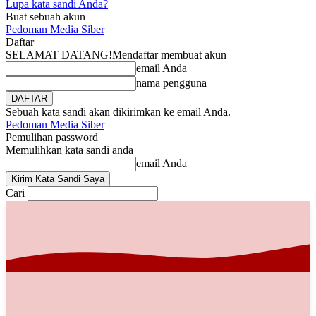
Lupa kata sandi Anda?
Buat sebuah akun
Pedoman Media Siber
Daftar
SELAMAT DATANG!
Mendaftar membuat akun
email Anda
nama pengguna
Sebuah kata sandi akan dikirimkan ke email Anda.
Pedoman Media Siber
Pemulihan password
Memulihkan kata sandi anda
email Anda
Cari