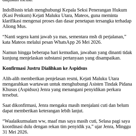
IndoBisnis telah menghubungi Kepala Seksi Penerangan Hukum
(Kasi Penkum) Kejati Maluku Utara, Mateos, guna meminta
klarifikasi mengenai proses dan dasar penetapan tersangka terhadap
Aliong Mus.
“Nanti segera kami jawab ya mas, sementara msh di perjalanan,”
kata Mateos melalui pesan WhatsApp 26 Mei 2026.
Namun hingga beberapa hari kemudian, jawaban yang dinanti tidak
kunjung menjelaskan substansi pertanyaan yang disampaikan.
Konfirmasi Justru Dialihkan ke Aspidsus
Alih-alih memberikan penjelasan resmi, Kejati Maluku Utara
mengarahkan wartawan untuk menghubungi Asisten Tindak Pidana
Khusus (Aspidsus) Jenra yang menangani penyidikan perkara
tersebut.
Saat dikonfirmasi, Jenra mengaku masih menjalani cuti dan belum
dapat memberikan keterangan lebih lanjut.
“Waalaikumsalam ww, maaf mas saya masih cuti, Selasa pagi saya
koordinasi dulu dengan rekan tim penyidik ya,” ujar Jenra, Minggu
31 Mei 2026.