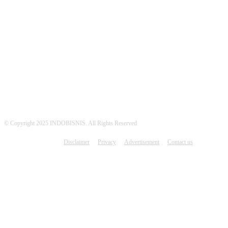
MEDSOS INDOBISNIS
© Copyright 2025 INDOBISNIS. All Rights Reserved
Disclaimer
Privacy
Advertisement
Contact us