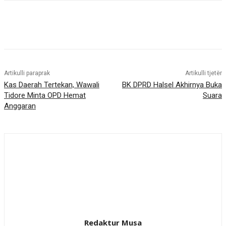
Artikulli paraprak
Artikulli tjetër
Kas Daerah Tertekan, Wawali
BK DPRD Halsel Akhirnya Buka
Tidore Minta OPD Hemat
Suara
Anggaran
Redaktur Musa