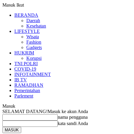
Masuk
Ikut
BERANDA
Daerah
Kesehatan
LIFESTYLE
Wisata
Fashion
Gadgets
HUKRIM
Korupsi
TNI POLRI
COVID-19
INFOTAINMENT
IB TV
RAMADHAN
Pemerintahan
Parlement
Masuk
SELAMAT DATANG!
Masuk ke akun Anda
nama pengguna
kata sandi Anda