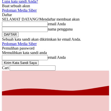
Lupa kata sandi Anda?
Buat sebuah akun
Pedoman Media Siber
Daftar
SELAMAT DATANG!
Mendaftar membuat akun
email Anda
nama pengguna
Sebuah kata sandi akan dikirimkan ke email Anda.
Pedoman Media Siber
Pemulihan password
Memulihkan kata sandi anda
email Anda
Cari