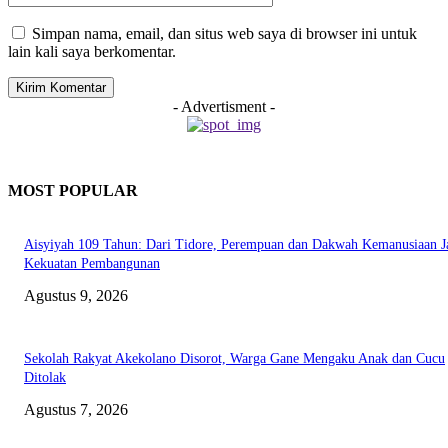
Simpan nama, email, dan situs web saya di browser ini untuk
lain kali saya berkomentar.
- Advertisment -
MOST POPULAR
Aisyiyah 109 Tahun: Dari Tidore, Perempuan dan Dakwah Kemanusiaan J
Kekuatan Pembangunan
Agustus 9, 2026
Sekolah Rakyat Akekolano Disorot, Warga Gane Mengaku Anak dan Cucu
Ditolak
Agustus 7, 2026