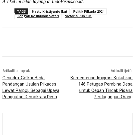
Artikel ini telah tayang di IndoBisnis.co.id.
TAGS
Hasto Kristiyanto Ikut
Politik Pilkada 2024
Tengah Kesibukan Safari
Victoria Run 10K
Artikulli paraprak
Artikulli tjetër
Gerindra-Golkar Beda
Kementerian Imigrasi Kukuhkan
Pandangan Usulan Pilkades
146 Petugas Pembina Desa
Lewat Parpol, Sebagai Upaya
untuk Cegah Tindak Pidana
Penguatan Demokrasi Desa
Perdagangan Orang