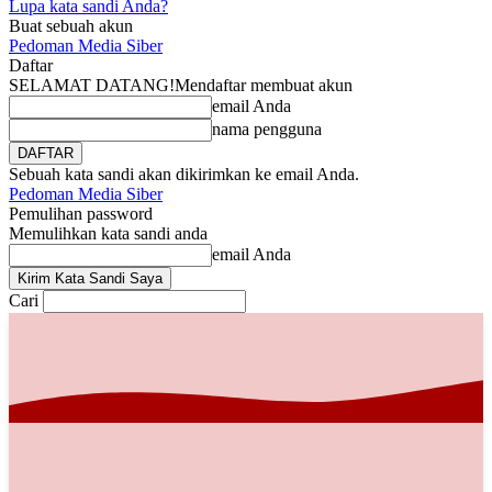
Lupa kata sandi Anda?
Buat sebuah akun
Pedoman Media Siber
Daftar
SELAMAT DATANG!
Mendaftar membuat akun
email Anda
nama pengguna
Sebuah kata sandi akan dikirimkan ke email Anda.
Pedoman Media Siber
Pemulihan password
Memulihkan kata sandi anda
email Anda
Cari