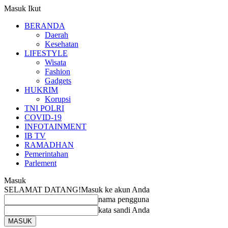
Masuk
Ikut
BERANDA
Daerah
Kesehatan
LIFESTYLE
Wisata
Fashion
Gadgets
HUKRIM
Korupsi
TNI POLRI
COVID-19
INFOTAINMENT
IB TV
RAMADHAN
Pemerintahan
Parlement
Masuk
SELAMAT DATANG!
Masuk ke akun Anda
nama pengguna
kata sandi Anda