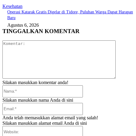
Kesehatan
Operasi Katarak Gratis Digelar di Tidore, Puluhan Warga Dapat Harapan
Baru
Agustus 6, 2026
TINGGALKAN KOMENTAR
Komentar:
Silakan masukkan komentar anda!
Nama:*
Silakan masukkan nama Anda di sini
Email:*
Anda telah memasukkan alamat email yang salah!
Silakan masukkan alamat email Anda di sini
Website: