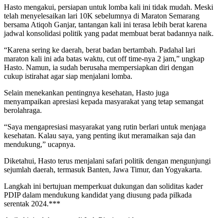
Hasto mengakui, persiapan untuk lomba kali ini tidak mudah. Meski
telah menyelesaikan lari 10K sebelumnya di Maraton Semarang
bersama Atiqoh Ganjar, tantangan kali ini terasa lebih berat karena
jadwal konsolidasi politik yang padat membuat berat badannya naik.
“Karena sering ke daerah, berat badan bertambah. Padahal lari
maraton kali ini ada batas waktu, cut off time-nya 2 jam,” ungkap
Hasto. Namun, ia sudah berusaha mempersiapkan diri dengan
cukup istirahat agar siap menjalani lomba.
Selain menekankan pentingnya kesehatan, Hasto juga
menyampaikan apresiasi kepada masyarakat yang tetap semangat
berolahraga.
“Saya mengapresiasi masyarakat yang rutin berlari untuk menjaga
kesehatan. Kalau saya, yang penting ikut meramaikan saja dan
mendukung,” ucapnya.
Diketahui, Hasto terus menjalani safari politik dengan mengunjungi
sejumlah daerah, termasuk Banten, Jawa Timur, dan Yogyakarta.
Langkah ini bertujuan memperkuat dukungan dan soliditas kader
PDIP dalam mendukung kandidat yang diusung pada pilkada
serentak 2024.***