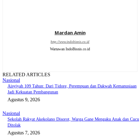
Mardan Amin
http://www.indobisnis.co.id
Wartawan IndoBisnis.co.id
RELATED ARTICLES
Nasional
Aisyiyah 109 Tahun: Dari Tidore, Perempuan dan Dakwah Kemanusiaan
Jadi Kekuatan Pembangunan
Agustus 9, 2026
Nasional
Sekolah Rakyat Akekolano Disorot, Warga Gane Mengaku Anak dan Cucu
Ditolak
Agustus 7, 2026