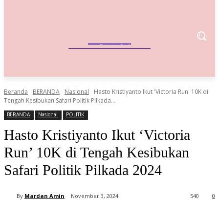
IndoBisnis
Referensi Bisnis Indonesia
Beranda
BERANDA
Nasional
Hasto Kristiyanto Ikut 'Victoria Run' 10K di
Tengah Kesibukan Safari Politik Pilkada...
BERANDA
Nasional
POLITIK
Hasto Kristiyanto Ikut ‘Victoria
Run’ 10K di Tengah Kesibukan
Safari Politik Pilkada 2024
By
Mardan Amin
November 3, 2024
540
0