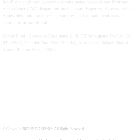
IndoBisnis.co.id merupakan media yang mengunakan sisitem Informasi
Akses Center (IAC) dengan multimedia secara Hypertex, Hyperaudio dan
Hypervideo, untuk memberikan yang terbaik bagi para pembaca dan
peminat informasi digital.
Kantor Pusat : Sovereign Plaza lantai 21 Jl. TB Simatupang No.Kav. 36,
RT.1/RW.2, Cilandak Bar., Kec. Cilandak, Kota Jakarta Selatan, Daerah
Khusus Ibukota Jakarta 12430.
MEDSOS INDOBISNIS
© Copyright 2025 INDOBISNIS. All Rights Reserved