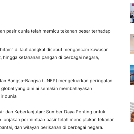
n pasir dunia telah memicu tekanan besar terhadap
 hitam” di laut dangkal disebut mengancam kawasan
, hingga ketahanan pangan di berbagai negara,
atan Bangsa-Bangsa (UNEP) mengeluarkan peringatan
ir global yang dinilai semakin membahayakan
r dunia.
asir dan Keberlanjutan: Sumber Daya Penting untuk
onjakan permintaan pasir telah menciptakan tekanan
pantai, dan wilayah perikanan di berbagai negara.