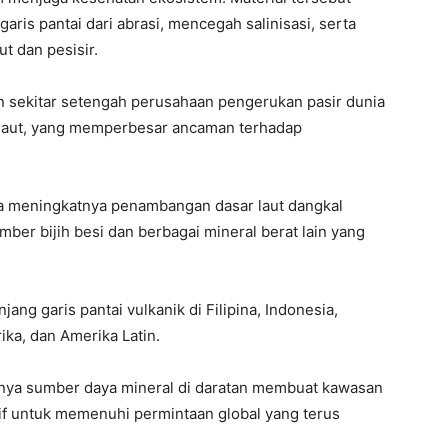
ris pantai dari abrasi, mencegah salinisasi, serta
t dan pesisir.
sekitar setengah perusahaan pengerukan pasir dunia
 laut, yang memperbesar ancaman terhadap
da meningkatnya penambangan dasar laut dangkal
mber bijih besi dan berbagai mineral berat lain yang
ng garis pantai vulkanik di Filipina, Indonesia,
ika, dan Amerika Latin.
ya sumber daya mineral di daratan membuat kawasan
tif untuk memenuhi permintaan global yang terus