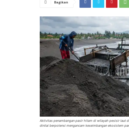
Bagikan
Aktivitas penambangan pasir hitam di wilayah pesisir lau
dinilai berpotensi mengancam keseimbangan ekosistem pant