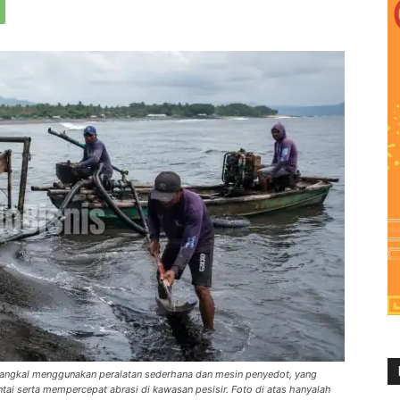
t dangkal menggunakan peralatan sederhana dan mesin penyedot, yang
ai serta mempercepat abrasi di kawasan pesisir. Foto di atas hanyalah