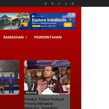
RAMADHAN
PEMERINTAHAN
Nasional
Pemkot Tidore Perkuat
Perang Melawan
Narkoba, Tegaskan