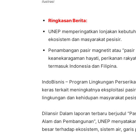
ilustrasi
Ringkasan Berita:
UNEP memperingatkan lonjakan kebutuha
ekosistem dan masyarakat pesisir.
Penambangan pasir magnetit atau “pasir
keanekaragaman hayati, perikanan rakyat
termasuk Indonesia dan Filipina.
IndoBisnis – Program Lingkungan Perserik
keras terkait meningkatnya eksploitasi pas
lingkungan dan kehidupan masyarakat pesisi
Dilansir Dalam laporan terbaru berjudul “P
Alam dan Pembangunan”, UNEP menyatakan l
besar terhadap ekosistem, sistem air, garis 