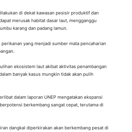
lakukan di dekat kawasan pesisir produktif dan
t dapat merusak habitat dasar laut, mengganggu
rumbu karang dan padang lamun.
 perikanan yang menjadi sumber mata pencaharian
pangan.
han ekosistem laut akibat aktivitas penambangan
alam banyak kasus mungkin tidak akan pulih
terlibat dalam laporan UNEP mengatakan ekspansi
berpotensi berkembang sangat cepat, terutama di
iran dangkal diperkirakan akan berkembang pesat di