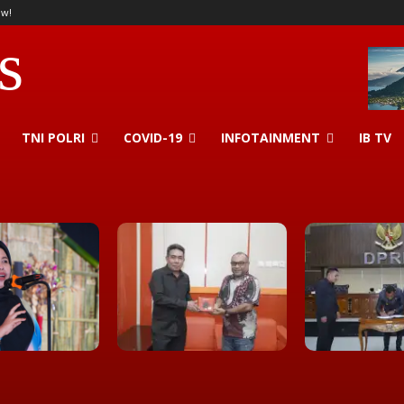
ow!
s
TNI POLRI
COVID-19
INFOTAINMENT
IB TV