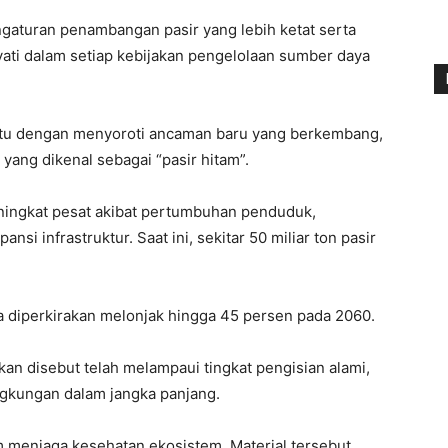
gaturan penambangan pasir yang lebih ketat serta
ati dalam setiap kebijakan pengelolaan sumber daya
 itu dengan menyoroti ancaman baru yang berkembang,
yang dikenal sebagai “pasir hitam”.
ningkat pesat akibat pertumbuhan penduduk,
i infrastruktur. Saat ini, sekitar 50 miliar ton pasir
a diperkirakan melonjak hingga 45 persen pada 2060.
hkan disebut telah melampaui tingkat pengisian alami,
ngkungan dalam jangka panjang.
am menjaga kesehatan ekosistem. Material tersebut