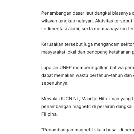
Penambangan dasar laut dangkal biasanya di
wilayah tangkap nelayan. Aktivitas tersebu
sedimentasi alami, serta membahayakan te
Kerusakan tersebut juga mengancam sektor
masyarakat lokal dan penopang ketahanan 
Laporan UNEP memperingatkan bahwa pemuli
dapat memakan waktu bertahun-tahun dan d
sepenuhnya.
Mewakili IUCN NL, Maartje Hilterman yang 
penambangan magnetit di perairan dangkal 
Filipina.
“Penambangan magnetit skala besar di pera