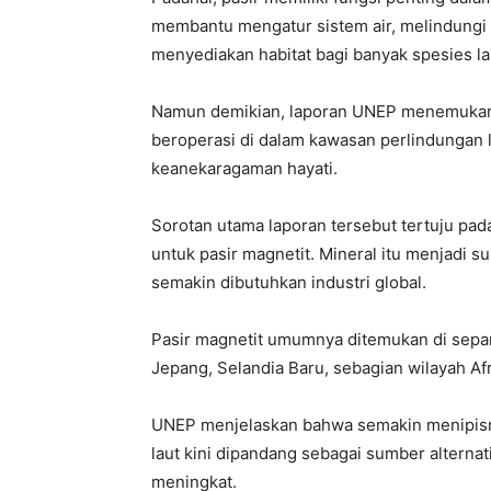
membantu mengatur sistem air, melindungi ga
menyediakan habitat bagi banyak spesies lau
Namun demikian, laporan UNEP menemukan 
beroperasi di dalam kawasan perlindungan
keanekaragaman hayati.
Sorotan utama laporan tersebut tertuju pa
untuk pasir magnetit. Mineral itu menjadi su
semakin dibutuhkan industri global.
Pasir magnetit umumnya ditemukan di sepanja
Jepang, Selandia Baru, sebagian wilayah Afr
UNEP menjelaskan bahwa semakin menipisn
laut kini dipandang sebagai sumber alterna
meningkat.