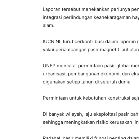
Laporan tersebut menekankan perlunya pen
integrasi perlindungan keanekaragaman hay
alam.
IUCN NL turut berkontribusi dalam laporan
yakni penambangan pasir magnetit laut atau 
UNEP mencatat permintaan pasir global me
urbanisasi, pembangunan ekonomi, dan ekspans
digunakan setiap tahun di seluruh dunia.
Permintaan untuk kebutuhan konstruksi saj
Di banyak wilayah, laju eksploitasi pasir ba
sehingga meningkatkan risiko kerusakan li
Padahal, pasir memiliki fungsi penting dal