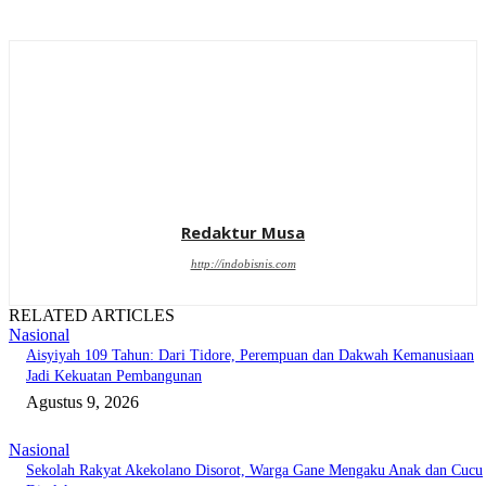
Redaktur Musa
http://indobisnis.com
RELATED ARTICLES
Nasional
Aisyiyah 109 Tahun: Dari Tidore, Perempuan dan Dakwah Kemanusiaan
Jadi Kekuatan Pembangunan
Agustus 9, 2026
Nasional
Sekolah Rakyat Akekolano Disorot, Warga Gane Mengaku Anak dan Cucu