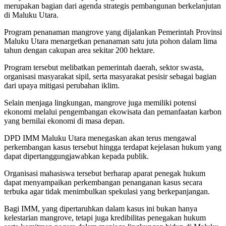
merupakan bagian dari agenda strategis pembangunan berkelanjutan
di Maluku Utara.
Program penanaman mangrove yang dijalankan Pemerintah Provinsi
Maluku Utara menargetkan penanaman satu juta pohon dalam lima
tahun dengan cakupan area sekitar 200 hektare.
Program tersebut melibatkan pemerintah daerah, sektor swasta,
organisasi masyarakat sipil, serta masyarakat pesisir sebagai bagian
dari upaya mitigasi perubahan iklim.
Selain menjaga lingkungan, mangrove juga memiliki potensi
ekonomi melalui pengembangan ekowisata dan pemanfaatan karbon
yang bernilai ekonomi di masa depan.
DPD IMM Maluku Utara menegaskan akan terus mengawal
perkembangan kasus tersebut hingga terdapat kejelasan hukum yang
dapat dipertanggungjawabkan kepada publik.
Organisasi mahasiswa tersebut berharap aparat penegak hukum
dapat menyampaikan perkembangan penanganan kasus secara
terbuka agar tidak menimbulkan spekulasi yang berkepanjangan.
Bagi IMM, yang dipertaruhkan dalam kasus ini bukan hanya
kelestarian mangrove, tetapi juga kredibilitas penegakan hukum