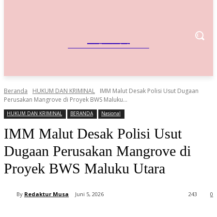
IndoBisnis
Referensi Bisnis Indonesia
Beranda
HUKUM DAN KRIMINAL
IMM Malut Desak Polisi Usut Dugaan
Perusakan Mangrove di Proyek BWS Maluku...
HUKUM DAN KRIMINAL
BERANDA
Nasional
IMM Malut Desak Polisi Usut
Dugaan Perusakan Mangrove di
Proyek BWS Maluku Utara
By
Redaktur Musa
Juni 5, 2026
243
0