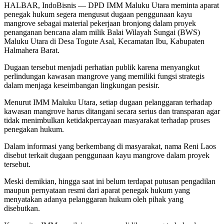
HALBAR, IndoBisnis — DPD IMM Maluku Utara meminta aparat
penegak hukum segera mengusut dugaan penggunaan kayu
mangrove sebagai material pekerjaan bronjong dalam proyek
penanganan bencana alam milik Balai Wilayah Sungai (BWS)
Maluku Utara di Desa Togute Asal, Kecamatan Ibu, Kabupaten
Halmahera Barat.
Dugaan tersebut menjadi perhatian publik karena menyangkut
perlindungan kawasan mangrove yang memiliki fungsi strategis
dalam menjaga keseimbangan lingkungan pesisir.
Menurut IMM Maluku Utara, setiap dugaan pelanggaran terhadap
kawasan mangrove harus ditangani secara serius dan transparan agar
tidak menimbulkan ketidakpercayaan masyarakat terhadap proses
penegakan hukum.
Dalam informasi yang berkembang di masyarakat, nama Reni Laos
disebut terkait dugaan penggunaan kayu mangrove dalam proyek
tersebut.
Meski demikian, hingga saat ini belum terdapat putusan pengadilan
maupun pernyataan resmi dari aparat penegak hukum yang
menyatakan adanya pelanggaran hukum oleh pihak yang
disebutkan.