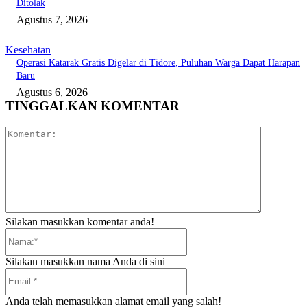
Ditolak
Agustus 7, 2026
Kesehatan
Operasi Katarak Gratis Digelar di Tidore, Puluhan Warga Dapat Harapan
Baru
Agustus 6, 2026
TINGGALKAN KOMENTAR
Komentar:
Silakan masukkan komentar anda!
Nama:*
Silakan masukkan nama Anda di sini
Email:*
Anda telah memasukkan alamat email yang salah!