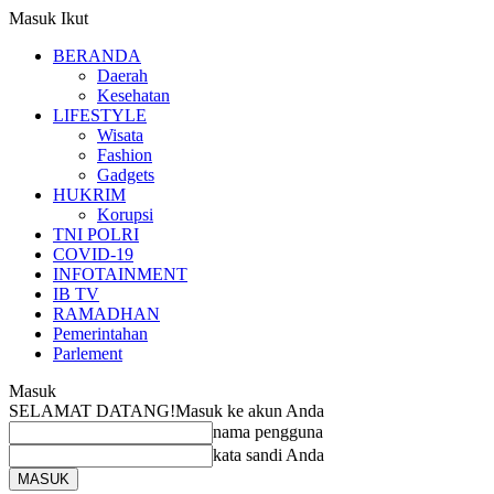
Masuk
Ikut
BERANDA
Daerah
Kesehatan
LIFESTYLE
Wisata
Fashion
Gadgets
HUKRIM
Korupsi
TNI POLRI
COVID-19
INFOTAINMENT
IB TV
RAMADHAN
Pemerintahan
Parlement
Masuk
SELAMAT DATANG!
Masuk ke akun Anda
nama pengguna
kata sandi Anda