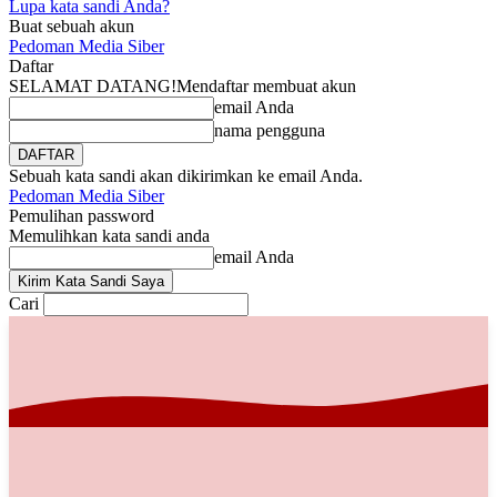
Lupa kata sandi Anda?
Buat sebuah akun
Pedoman Media Siber
Daftar
SELAMAT DATANG!
Mendaftar membuat akun
email Anda
nama pengguna
Sebuah kata sandi akan dikirimkan ke email Anda.
Pedoman Media Siber
Pemulihan password
Memulihkan kata sandi anda
email Anda
Cari