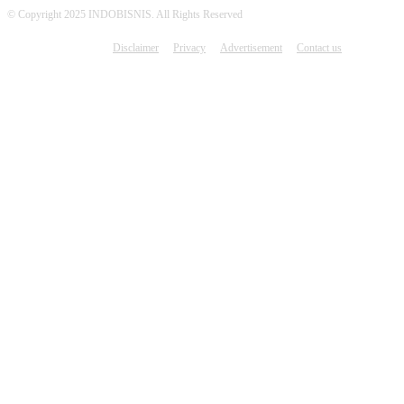
© Copyright 2025 INDOBISNIS. All Rights Reserved
Disclaimer
Privacy
Advertisement
Contact us