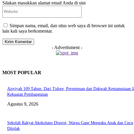
Silakan masukkan alamat email Anda di sini
Website:
Simpan nama, email, dan situs web saya di browser ini untuk
lain kali saya berkomentar.
- Advertisment -
MOST POPULAR
Aisyiyah 109 Tahun: Dari Tidore, Perempuan dan Dakwah Kemanusiaan J
Kekuatan Pembangunan
Agustus 9, 2026
Sekolah Rakyat Akekolano Disorot, Warga Gane Mengaku Anak dan Cucu
Ditolak