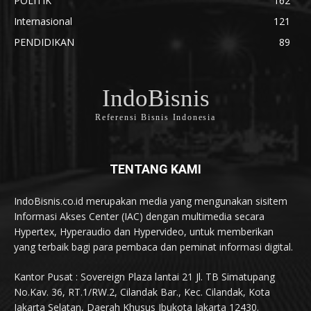
POLITIK
162
Internasional
121
PENDIDIKAN
89
IndoBisnis
Referensi Bisnis Indonesia
TENTANG KAMI
IndoBisnis.co.id merupakan media yang mengunakan sisitem
Informasi Akses Center (IAC) dengan multimedia secara
Hypertex, Hyperaudio dan Hypervideo, untuk memberikan
yang terbaik bagi para pembaca dan peminat informasi digital.
Kantor Pusat : Sovereign Plaza lantai 21 Jl. TB Simatupang
No.Kav. 36, RT.1/RW.2, Cilandak Bar., Kec. Cilandak, Kota
Jakarta Selatan, Daerah Khusus Ibukota Jakarta 12430.