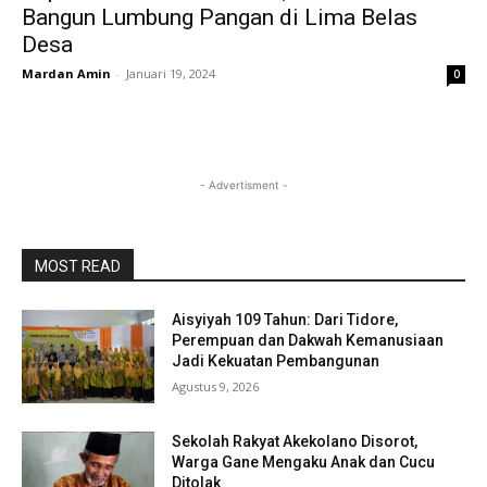
Bangun Lumbung Pangan di Lima Belas
Desa
Mardan Amin
-
Januari 19, 2024
0
- Advertisment -
MOST READ
Aisyiyah 109 Tahun: Dari Tidore,
Perempuan dan Dakwah Kemanusiaan
Jadi Kekuatan Pembangunan
Agustus 9, 2026
Sekolah Rakyat Akekolano Disorot,
Warga Gane Mengaku Anak dan Cucu
Ditolak