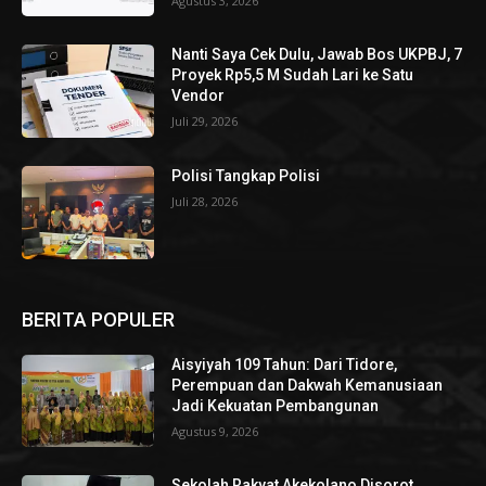
Agustus 3, 2026
Nanti Saya Cek Dulu, Jawab Bos UKPBJ, 7
Proyek Rp5,5 M Sudah Lari ke Satu
Vendor
Juli 29, 2026
Polisi Tangkap Polisi
Juli 28, 2026
BERITA POPULER
Aisyiyah 109 Tahun: Dari Tidore,
Perempuan dan Dakwah Kemanusiaan
Jadi Kekuatan Pembangunan
Agustus 9, 2026
Sekolah Rakyat Akekolano Disorot,