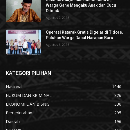
Warga Gane Mengaku Anak dan Cucu
Ditolak
Agustus 7, 2026
Operasi Katarak Gratis Digelar di Tidore,
Puluhan Warga Dapat Harapan Baru
Agustus 6, 2026
KATEGORI PILIHAN
Nasional
1940
HUKUM DAN KRIMINAL
826
EKONOMI DAN BISNIS
336
Pemerintahan
295
Daerah
196