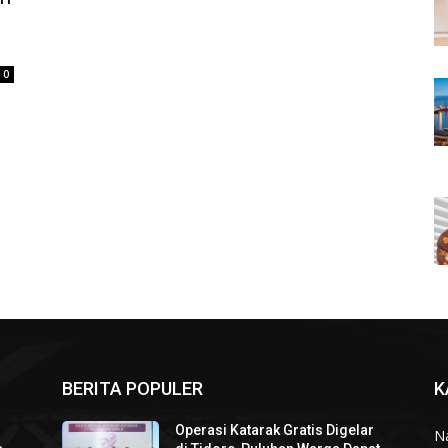
0
BERITA POPULER
K
Operasi Katarak Gratis Digelar
N