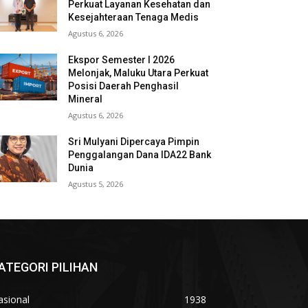
Perkuat Layanan Kesehatan dan
Kesejahteraan Tenaga Medis
Agustus 6, 2026
Ekspor Semester I 2026
Melonjak, Maluku Utara Perkuat
Posisi Daerah Penghasil
Mineral
Agustus 6, 2026
Sri Mulyani Dipercaya Pimpin
Penggalangan Dana IDA22 Bank
Dunia
Agustus 5, 2026
ATEGORI PILIHAN
asional
1938