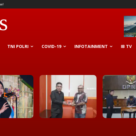
w!
s
TNI POLRI
COVID-19
INFOTAINMENT
IB TV