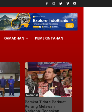
RAMADHAN
PEMERINTAHAN
Nasional
Pemkot Tidore Perkuat
Perang Melawan
Narkoba, Tegaskan