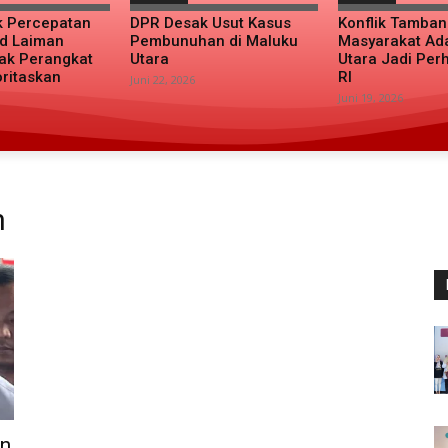
k Percepatan
DPR Desak Usut Kasus
Konflik Tamba
d Laiman
Pembunuhan di Maluku
Masyarakat Ad
ak Perangkat
Utara
Utara Jadi Per
oritaskan
RI
Juni 22, 2026
Juni 19, 2026
n
an