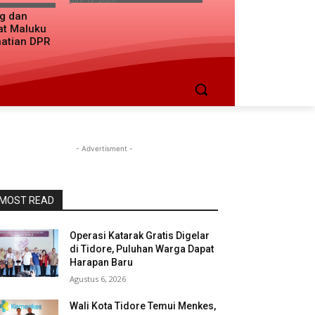
ng dan
at Maluku
hatian DPR
- Advertisment -
MOST READ
Operasi Katarak Gratis Digelar
di Tidore, Puluhan Warga Dapat
Harapan Baru
Agustus 6, 2026
Wali Kota Tidore Temui Menkes,