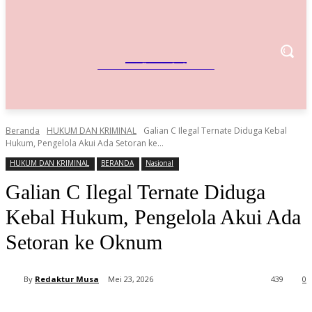
IndoBisnis
Referensi Bisnis Indonesia
Beranda
HUKUM DAN KRIMINAL
Galian C Ilegal Ternate Diduga Kebal
Hukum, Pengelola Akui Ada Setoran ke...
HUKUM DAN KRIMINAL
BERANDA
Nasional
Galian C Ilegal Ternate Diduga
Kebal Hukum, Pengelola Akui Ada
Setoran ke Oknum
By
Redaktur Musa
Mei 23, 2026
439
0