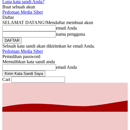
Lupa kata sandi Anda?
Buat sebuah akun
Pedoman Media Siber
Daftar
SELAMAT DATANG!
Mendaftar membuat akun
email Anda
nama pengguna
Sebuah kata sandi akan dikirimkan ke email Anda.
Pedoman Media Siber
Pemulihan password
Memulihkan kata sandi anda
email Anda
Cari