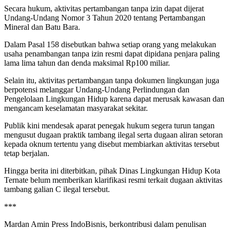
Secara hukum, aktivitas pertambangan tanpa izin dapat dijerat
Undang-Undang Nomor 3 Tahun 2020 tentang Pertambangan
Mineral dan Batu Bara.
Dalam Pasal 158 disebutkan bahwa setiap orang yang melakukan
usaha penambangan tanpa izin resmi dapat dipidana penjara paling
lama lima tahun dan denda maksimal Rp100 miliar.
Selain itu, aktivitas pertambangan tanpa dokumen lingkungan juga
berpotensi melanggar Undang-Undang Perlindungan dan
Pengelolaan Lingkungan Hidup karena dapat merusak kawasan dan
mengancam keselamatan masyarakat sekitar.
Publik kini mendesak aparat penegak hukum segera turun tangan
mengusut dugaan praktik tambang ilegal serta dugaan aliran setoran
kepada oknum tertentu yang disebut membiarkan aktivitas tersebut
tetap berjalan.
Hingga berita ini diterbitkan, pihak Dinas Lingkungan Hidup Kota
Ternate belum memberikan klarifikasi resmi terkait dugaan aktivitas
tambang galian C ilegal tersebut.
***
Mardan Amin Press IndoBisnis, berkontribusi dalam penulisan