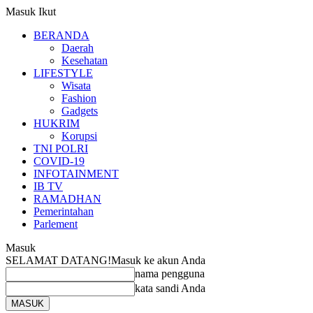
Masuk
Ikut
BERANDA
Daerah
Kesehatan
LIFESTYLE
Wisata
Fashion
Gadgets
HUKRIM
Korupsi
TNI POLRI
COVID-19
INFOTAINMENT
IB TV
RAMADHAN
Pemerintahan
Parlement
Masuk
SELAMAT DATANG!
Masuk ke akun Anda
nama pengguna
kata sandi Anda