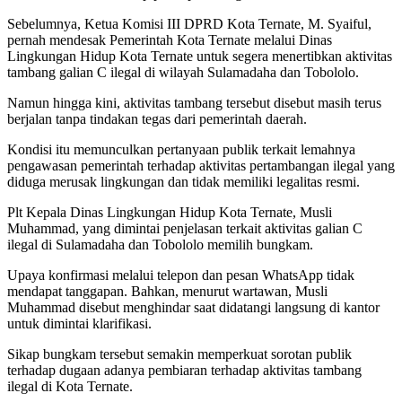
Sebelumnya, Ketua Komisi III DPRD Kota Ternate, M. Syaiful,
pernah mendesak Pemerintah Kota Ternate melalui Dinas
Lingkungan Hidup Kota Ternate untuk segera menertibkan aktivitas
tambang galian C ilegal di wilayah Sulamadaha dan Tobololo.
Namun hingga kini, aktivitas tambang tersebut disebut masih terus
berjalan tanpa tindakan tegas dari pemerintah daerah.
Kondisi itu memunculkan pertanyaan publik terkait lemahnya
pengawasan pemerintah terhadap aktivitas pertambangan ilegal yang
diduga merusak lingkungan dan tidak memiliki legalitas resmi.
Plt Kepala Dinas Lingkungan Hidup Kota Ternate, Musli
Muhammad, yang dimintai penjelasan terkait aktivitas galian C
ilegal di Sulamadaha dan Tobololo memilih bungkam.
Upaya konfirmasi melalui telepon dan pesan WhatsApp tidak
mendapat tanggapan. Bahkan, menurut wartawan, Musli
Muhammad disebut menghindar saat didatangi langsung di kantor
untuk dimintai klarifikasi.
Sikap bungkam tersebut semakin memperkuat sorotan publik
terhadap dugaan adanya pembiaran terhadap aktivitas tambang
ilegal di Kota Ternate.