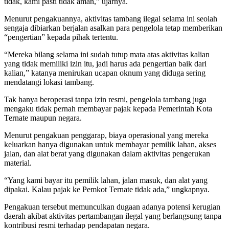
tidak, kami pasti tidak aman,” ujarnya.
Menurut pengakuannya, aktivitas tambang ilegal selama ini seolah
sengaja dibiarkan berjalan asalkan para pengelola tetap memberikan
“pengertian” kepada pihak tertentu.
“Mereka bilang selama ini sudah tutup mata atas aktivitas kalian
yang tidak memiliki izin itu, jadi harus ada pengertian baik dari
kalian,” katanya menirukan ucapan oknum yang diduga sering
mendatangi lokasi tambang.
Tak hanya beroperasi tanpa izin resmi, pengelola tambang juga
mengaku tidak pernah membayar pajak kepada Pemerintah Kota
Ternate maupun negara.
Menurut pengakuan penggarap, biaya operasional yang mereka
keluarkan hanya digunakan untuk membayar pemilik lahan, akses
jalan, dan alat berat yang digunakan dalam aktivitas pengerukan
material.
“Yang kami bayar itu pemilik lahan, jalan masuk, dan alat yang
dipakai. Kalau pajak ke Pemkot Ternate tidak ada,” ungkapnya.
Pengakuan tersebut memunculkan dugaan adanya potensi kerugian
daerah akibat aktivitas pertambangan ilegal yang berlangsung tanpa
kontribusi resmi terhadap pendapatan negara.