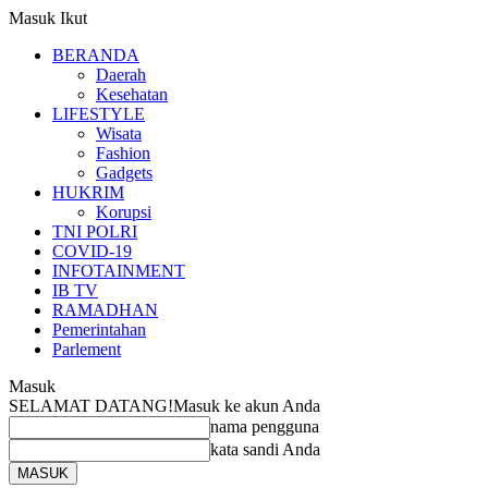
Masuk
Ikut
BERANDA
Daerah
Kesehatan
LIFESTYLE
Wisata
Fashion
Gadgets
HUKRIM
Korupsi
TNI POLRI
COVID-19
INFOTAINMENT
IB TV
RAMADHAN
Pemerintahan
Parlement
Masuk
SELAMAT DATANG!
Masuk ke akun Anda
nama pengguna
kata sandi Anda