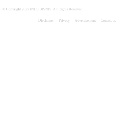
© Copyright 2025 INDOBISNIS. All Rights Reserved
Disclaimer
Privacy
Advertisement
Contact us