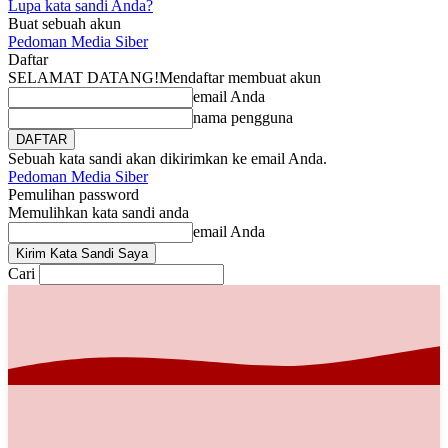
Lupa kata sandi Anda?
Buat sebuah akun
Pedoman Media Siber
Daftar
SELAMAT DATANG!
Mendaftar membuat akun
email Anda
nama pengguna
Sebuah kata sandi akan dikirimkan ke email Anda.
Pedoman Media Siber
Pemulihan password
Memulihkan kata sandi anda
email Anda
Cari