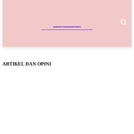
IndoBisnis
Referensi Bisnis Indonesia
ARTIKEL DAN OPINI