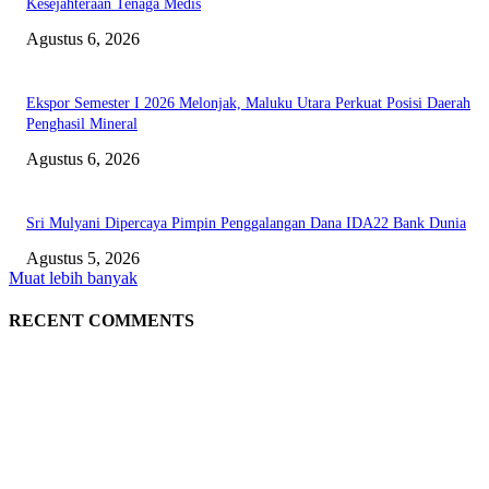
Kesejahteraan Tenaga Medis
Agustus 6, 2026
Ekspor Semester I 2026 Melonjak, Maluku Utara Perkuat Posisi Daerah
Penghasil Mineral
Agustus 6, 2026
Sri Mulyani Dipercaya Pimpin Penggalangan Dana IDA22 Bank Dunia
Agustus 5, 2026
Muat lebih banyak
RECENT COMMENTS
EDITOR PICKS
Polda Malut diminta Periksa Ketua ULP serta anggota Pokja, dan tiga kepa