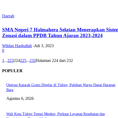
Daerah
SMA Negeri 7 Halmahera Selatan Menerapkan Siste
Zonasi dalam PPDB Tahun Ajaran 2023-2024
Wildan Hasbullah
-
Juli 3, 2023
0
1
...
223
224
225
...
232
Halaman 224 dari 232
POPULER
Operasi Katarak Gratis Digelar di Tidore, Puluhan Warga Dapat Harapan
Baru
Agustus 6, 2026
Wali Kota Tidore Temui Menkes, Perkuat Layanan Kesehatan dan