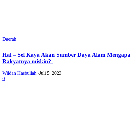
Daerah
Hal – Sel Kaya Akan Sumber Daya Alam Mengapa
Rakyatnya miskin?
Wildan Hasbullah
-
Juli 5, 2023
0