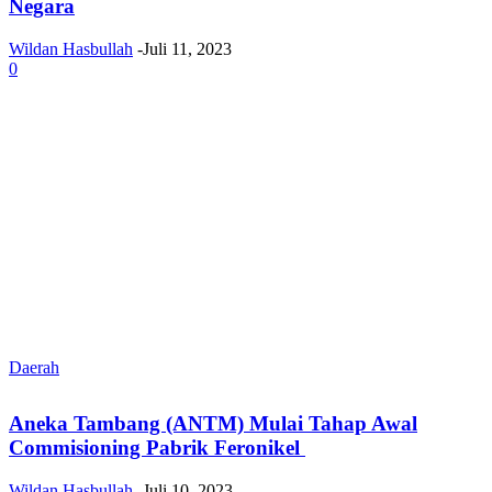
Negara
Wildan Hasbullah
-
Juli 11, 2023
0
Daerah
Aneka Tambang (ANTM) Mulai Tahap Awal
Commisioning Pabrik Feronikel
Wildan Hasbullah
-
Juli 10, 2023