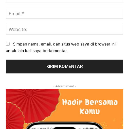
Ema
Web
Simpan nama, email, dan situs web saya di browser ini
untuk lain kali saya berkomentar.
- Advertisment -