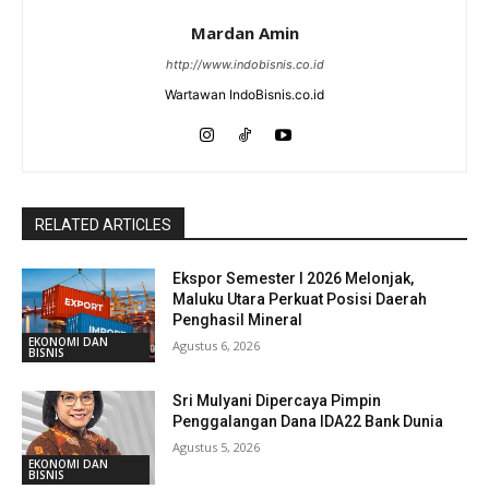
Mardan Amin
http://www.indobisnis.co.id
Wartawan IndoBisnis.co.id
RELATED ARTICLES
Ekspor Semester I 2026 Melonjak,
Maluku Utara Perkuat Posisi Daerah
Penghasil Mineral
EKONOMI DAN
Agustus 6, 2026
BISNIS
Sri Mulyani Dipercaya Pimpin
Penggalangan Dana IDA22 Bank Dunia
Agustus 5, 2026
EKONOMI DAN
BISNIS