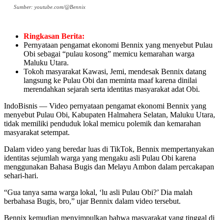
Sumber: youtube.com/@Bennix
Ringkasan Berita:
Pernyataan pengamat ekonomi Bennix yang menyebut Pulau
Obi sebagai “pulau kosong” memicu kemarahan warga
Maluku Utara.
Tokoh masyarakat Kawasi, Jemi, mendesak Bennix datang
langsung ke Pulau Obi dan meminta maaf karena dinilai
merendahkan sejarah serta identitas masyarakat adat Obi.
IndoBisnis — Video pernyataan pengamat ekonomi Bennix yang
menyebut Pulau Obi, Kabupaten Halmahera Selatan, Maluku Utara,
tidak memiliki penduduk lokal memicu polemik dan kemarahan
masyarakat setempat.
Dalam video yang beredar luas di TikTok, Bennix mempertanyakan
identitas sejumlah warga yang mengaku asli Pulau Obi karena
menggunakan Bahasa Bugis dan Melayu Ambon dalam percakapan
sehari-hari.
“Gua tanya sama warga lokal, ‘lu asli Pulau Obi?’ Dia malah
berbahasa Bugis, bro,” ujar Bennix dalam video tersebut.
Bennix kemudian menyimpulkan bahwa masyarakat yang tinggal di