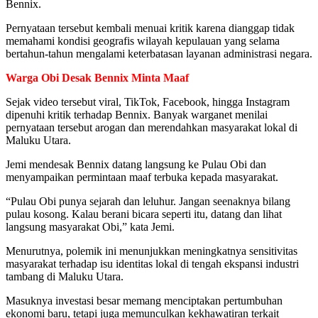
Bennix.
Pernyataan tersebut kembali menuai kritik karena dianggap tidak
memahami kondisi geografis wilayah kepulauan yang selama
bertahun-tahun mengalami keterbatasan layanan administrasi negara.
Warga Obi Desak Bennix Minta Maaf
Sejak video tersebut viral, TikTok, Facebook, hingga Instagram
dipenuhi kritik terhadap Bennix. Banyak warganet menilai
pernyataan tersebut arogan dan merendahkan masyarakat lokal di
Maluku Utara.
Jemi mendesak Bennix datang langsung ke Pulau Obi dan
menyampaikan permintaan maaf terbuka kepada masyarakat.
“Pulau Obi punya sejarah dan leluhur. Jangan seenaknya bilang
pulau kosong. Kalau berani bicara seperti itu, datang dan lihat
langsung masyarakat Obi,” kata Jemi.
Menurutnya, polemik ini menunjukkan meningkatnya sensitivitas
masyarakat terhadap isu identitas lokal di tengah ekspansi industri
tambang di Maluku Utara.
Masuknya investasi besar memang menciptakan pertumbuhan
ekonomi baru, tetapi juga memunculkan kekhawatiran terkait