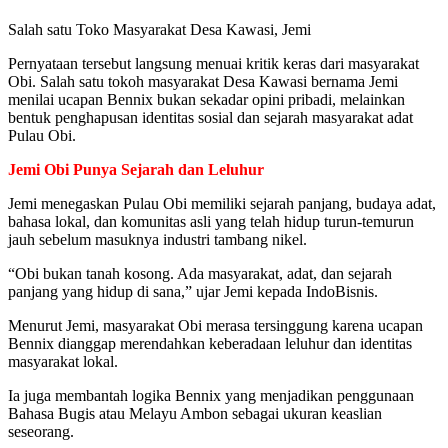
Salah satu Toko Masyarakat Desa Kawasi, Jemi
Pernyataan tersebut langsung menuai kritik keras dari masyarakat
Obi. Salah satu tokoh masyarakat Desa Kawasi bernama Jemi
menilai ucapan Bennix bukan sekadar opini pribadi, melainkan
bentuk penghapusan identitas sosial dan sejarah masyarakat adat
Pulau Obi.
Jemi Obi Punya Sejarah dan Leluhur
Jemi menegaskan Pulau Obi memiliki sejarah panjang, budaya adat,
bahasa lokal, dan komunitas asli yang telah hidup turun-temurun
jauh sebelum masuknya industri tambang nikel.
“Obi bukan tanah kosong. Ada masyarakat, adat, dan sejarah
panjang yang hidup di sana,” ujar Jemi kepada IndoBisnis.
Menurut Jemi, masyarakat Obi merasa tersinggung karena ucapan
Bennix dianggap merendahkan keberadaan leluhur dan identitas
masyarakat lokal.
Ia juga membantah logika Bennix yang menjadikan penggunaan
Bahasa Bugis atau Melayu Ambon sebagai ukuran keaslian
seseorang.