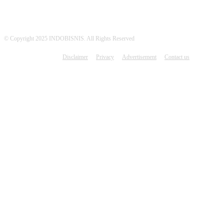
© Copyright 2025 INDOBISNIS. All Rights Reserved
Disclaimer
Privacy
Advertisement
Contact us