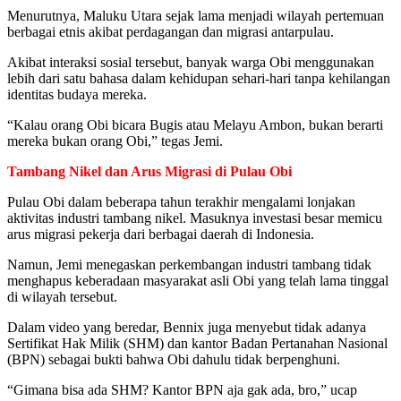
Menurutnya, Maluku Utara sejak lama menjadi wilayah pertemuan
berbagai etnis akibat perdagangan dan migrasi antarpulau.
Akibat interaksi sosial tersebut, banyak warga Obi menggunakan
lebih dari satu bahasa dalam kehidupan sehari-hari tanpa kehilangan
identitas budaya mereka.
“Kalau orang Obi bicara Bugis atau Melayu Ambon, bukan berarti
mereka bukan orang Obi,” tegas Jemi.
Tambang Nikel dan Arus Migrasi di Pulau Obi
Pulau Obi dalam beberapa tahun terakhir mengalami lonjakan
aktivitas industri tambang nikel. Masuknya investasi besar memicu
arus migrasi pekerja dari berbagai daerah di Indonesia.
Namun, Jemi menegaskan perkembangan industri tambang tidak
menghapus keberadaan masyarakat asli Obi yang telah lama tinggal
di wilayah tersebut.
Dalam video yang beredar, Bennix juga menyebut tidak adanya
Sertifikat Hak Milik (SHM) dan kantor Badan Pertanahan Nasional
(BPN) sebagai bukti bahwa Obi dahulu tidak berpenghuni.
“Gimana bisa ada SHM? Kantor BPN aja gak ada, bro,” ucap