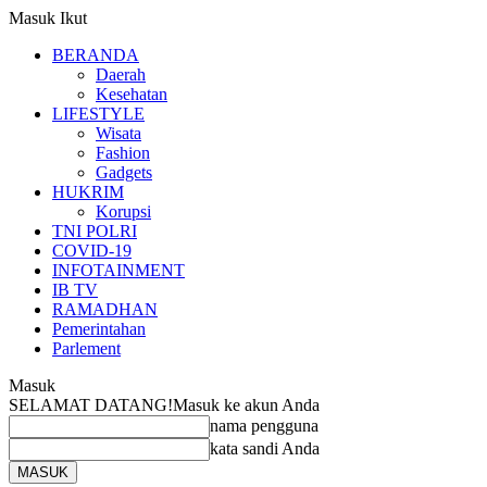
Masuk
Ikut
BERANDA
Daerah
Kesehatan
LIFESTYLE
Wisata
Fashion
Gadgets
HUKRIM
Korupsi
TNI POLRI
COVID-19
INFOTAINMENT
IB TV
RAMADHAN
Pemerintahan
Parlement
Masuk
SELAMAT DATANG!
Masuk ke akun Anda
nama pengguna
kata sandi Anda