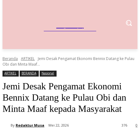
IndoBisnis
Referensi Bisnis Indonesia
Beranda
ARTIKEL
Jemi Desak Pengamat Ekonomi Bennix Datang ke Pulau
Obi dan Minta Maaf...
ARTIKEL
BERANDA
Nasional
Jemi Desak Pengamat Ekonomi
Bennix Datang ke Pulau Obi dan
Minta Maaf kepada Masyarakat
By
Redaktur Musa
Mei 22, 2026
376
0