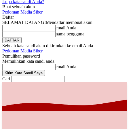
Lupa kata sandi Anda?
Buat sebuah akun
Pedoman Media Siber
Daftar
SELAMAT DATANG!
Mendaftar membuat akun
email Anda
nama pengguna
Sebuah kata sandi akan dikirimkan ke email Anda.
Pedoman Media Siber
Pemulihan password
Memulihkan kata sandi anda
email Anda
Cari