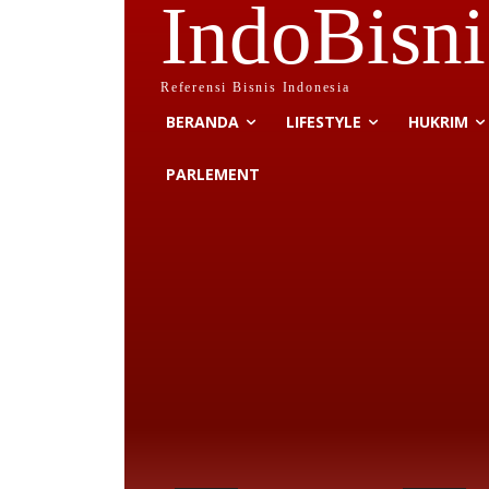
IndoBisni
Referensi Bisnis Indonesia
BERANDA
LIFESTYLE
HUKRIM
PARLEMENT