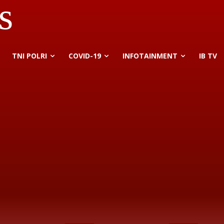
s
TNI POLRI
COVID-19
INFOTAINMENT
IB TV