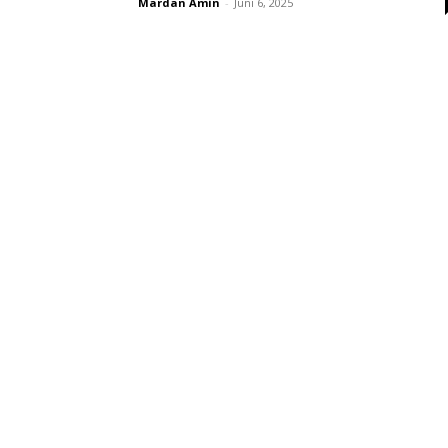
Mardan Amin
-
Juni 6, 2025