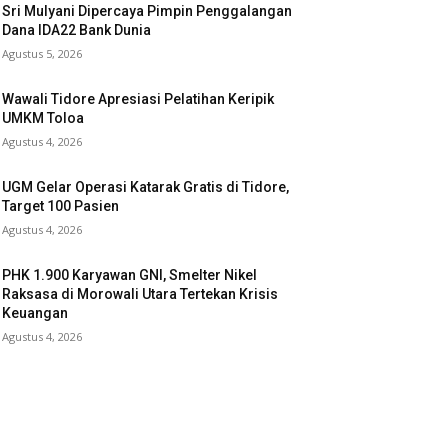
Sri Mulyani Dipercaya Pimpin Penggalangan
Dana IDA22 Bank Dunia
Agustus 5, 2026
Wawali Tidore Apresiasi Pelatihan Keripik
UMKM Toloa
Agustus 4, 2026
UGM Gelar Operasi Katarak Gratis di Tidore,
Target 100 Pasien
Agustus 4, 2026
PHK 1.900 Karyawan GNI, Smelter Nikel
Raksasa di Morowali Utara Tertekan Krisis
Keuangan
Agustus 4, 2026