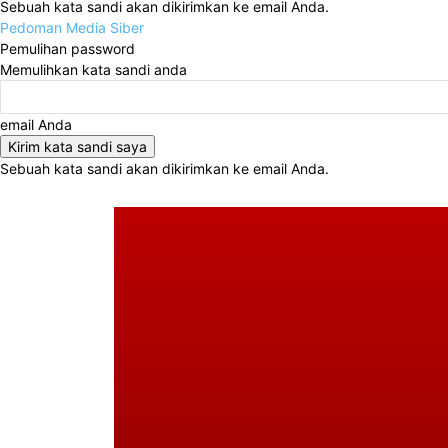
Sebuah kata sandi akan dikirimkan ke email Anda.
Pedoman Media Siber
Pemulihan password
Memulihkan kata sandi anda
email Anda
Sebuah kata sandi akan dikirimkan ke email Anda.
Kamis, Agustus 6, 2026
Masuk / Bergabung
Buy n